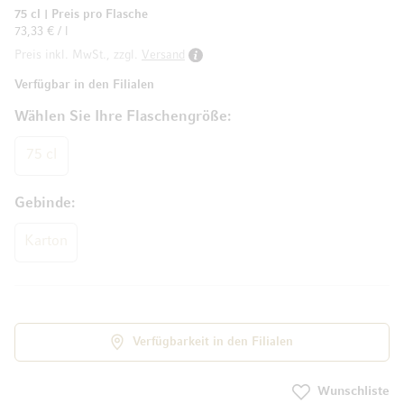
75 cl
|
Preis pro Flasche
73,33 € / l
Preis inkl. MwSt., zzgl.
Versand
Verfügbar in den Filialen
Wählen Sie Ihre Flaschengröße
75 cl
Gebinde
Karton
Verfügbarkeit in den Filialen
Wunschliste