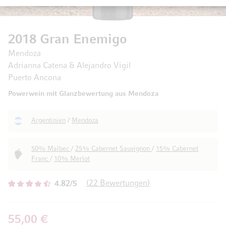
2018 Gran Enemigo
Mendoza
Adrianna Catena & Alejandro Vigil
Puerto Ancona
Powerwein mit Glanzbewertung aus Mendoza
Argentinien
/
Mendoza
50% Malbec
/
25% Cabernet Sauvignon
/
15% Cabernet
Franc
/
10% Merlot
22
Bewertungen
4.82/5
55,00 €