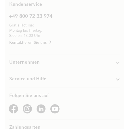
Kundenservice
+49 800 72 33 974
Gratis Hotline:
Montag bis Freitag,
8.00 bis 18.00 Uhr
Kontaktieren Sie uns
Unternehmen
Service und Hilfe
Folgen Sie uns auf
See our Facebook
See our Instagram account
See our LinkedIn
See our YouTube channel
Zahlungsarten