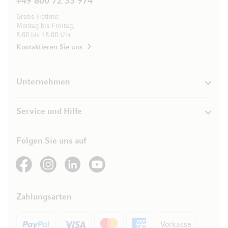
+49 800 72 33 974
Gratis Hotline:
Montag bis Freitag,
8.00 bis 18.00 Uhr
Kontaktieren Sie uns
Unternehmen
Service und Hilfe
Folgen Sie uns auf
See our Facebook
See our Instagram account
See our LinkedIn
See our YouTube channel
Zahlungsarten
Vorkasse