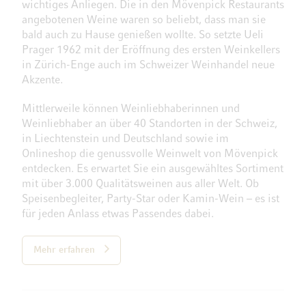
wichtiges Anliegen. Die in den Mövenpick Restaurants
angebotenen Weine waren so beliebt, dass man sie
bald auch zu Hause genießen wollte. So setzte Ueli
Prager 1962 mit der Eröffnung des ersten Weinkellers
in Zürich-Enge auch im Schweizer Weinhandel neue
Akzente.
Mittlerweile können Weinliebhaberinnen und
Weinliebhaber an über 40 Standorten in der Schweiz,
in Liechtenstein und Deutschland sowie im
Onlineshop die genussvolle Weinwelt von Mövenpick
entdecken. Es erwartet Sie ein ausgewähltes Sortiment
mit über 3.000 Qualitätsweinen aus aller Welt. Ob
Speisenbegleiter, Party-Star oder Kamin-Wein – es ist
für jeden Anlass etwas Passendes dabei.
Mehr erfahren