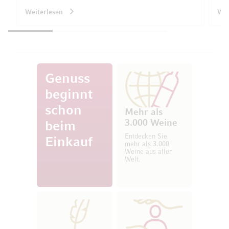
Weiterlesen
Wei
Genuss
beginnt
schon
Mehr als
3.000 Weine
beim
Entdecken Sie
Einkauf
mehr als 3.000
Weine aus aller
Welt.