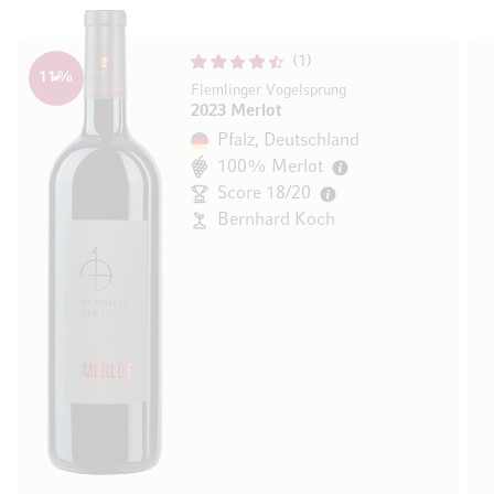
1
11
%
Flemlinger Vogelsprung
2023 Merlot
Pfalz, Deutschland
100% Merlot
Score 18/20
Bernhard Koch