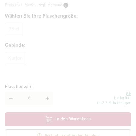
Preis inkl. MwSt., zzgl.
Versand
Wählen Sie Ihre Flaschengröße
75 cl
Gebinde
Karton
Flaschenzahl
Lieferbar
in 2-3 Arbeitstagen
In den Warenkorb
Verfügbarkeit in den Filialen