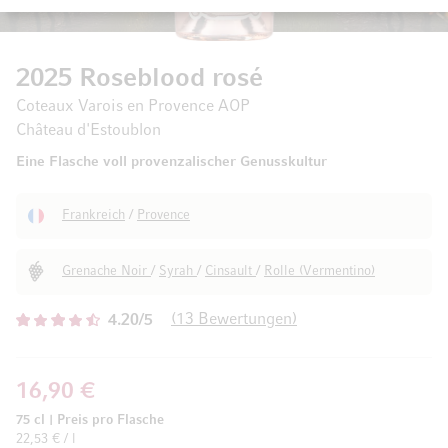
2025 Roseblood rosé
Coteaux Varois en Provence AOP
Château d'Estoublon
Eine Flasche voll provenzalischer Genusskultur
Frankreich
/
Provence
Grenache Noir
/
Syrah
/
Cinsault
/
Rolle (Vermentino)
13
Bewertungen
4.20/5
16,90 €
75 cl
|
Preis pro Flasche
22,53 € / l