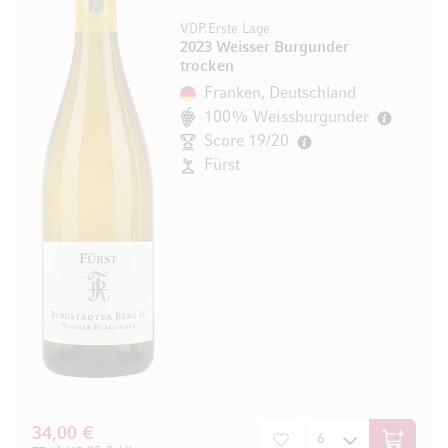
VDP.Erste Lage
2023 Weisser Burgunder
trocken
Franken, Deutschland
100% Weissburgunder
Score 19/20
Fürst
34,00 €