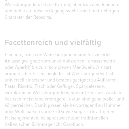
Weissburgunders ist relativ mild, aber trotzdem lebendig
und bildet ein ideales Gegengewicht zum fein fruchtigen
Charakter der Rebsorte.
Facettenreich und vielfältig
Elegante, trockene Weissburgunder sind für vielerlei
Anlässe geeignet: vom unkomplizierten Terrassenwein
oder Aperitif bis zum komplexen Menüwein. Als zart
aromatischer Essensbegleiter ist Weissburgunder fast
universell einsetzbar und bestens geeignet zu Aufläufen,
Pasta, Risotto, Fisch oder Geflügel. Spät gelesene,
extraktreiche Weissburgunderweine mit Holzfass-Ausbau
besitzen meist eine cremigere Textur, sind gehaltvoller und
körperreicher. Damit passen sie hervorragend zu Hummer
oder Wolfsbarsch vom Grill sowie sogar zu kräftigeren
Fleischgerichten, beispielsweise zum traditionellen
italienischen Schmorgericht Ossobuco.