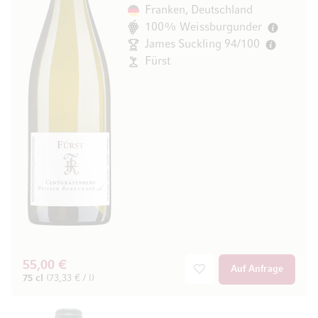
Franken, Deutschland
100% Weissburgunder
James Suckling 94/100
Fürst
55,00 €
Auf Anfrage
75 cl
(73,33 € / l)