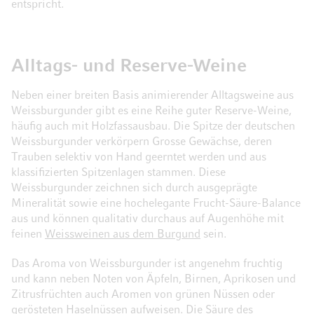
entspricht.
Alltags- und Reserve-Weine
Neben einer breiten Basis animierender Alltagsweine aus
Weissburgunder gibt es eine Reihe guter Reserve-Weine,
häufig auch mit Holzfassausbau. Die Spitze der deutschen
Weissburgunder verkörpern Grosse Gewächse, deren
Trauben selektiv von Hand geerntet werden und aus
klassifizierten Spitzenlagen stammen. Diese
Weissburgunder zeichnen sich durch ausgeprägte
Mineralität sowie eine hochelegante Frucht-Säure-Balance
aus und können qualitativ durchaus auf Augenhöhe mit
feinen
Weissweinen aus dem Burgund
sein.
Das Aroma von Weissburgunder ist angenehm fruchtig
und kann neben Noten von Äpfeln, Birnen, Aprikosen und
Zitrusfrüchten auch Aromen von grünen Nüssen oder
gerösteten Haselnüssen aufweisen. Die Säure des