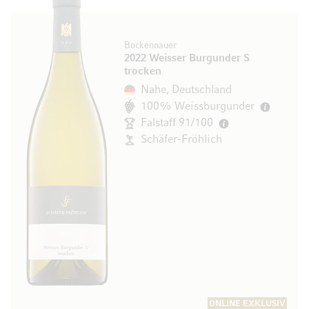
Bockennauer
2022 Weisser Burgunder S
trocken
Nahe, Deutschland
100% Weissburgunder
Falstaff 91/100
Schäfer-Fröhlich
ONLINE EXKLUSIV