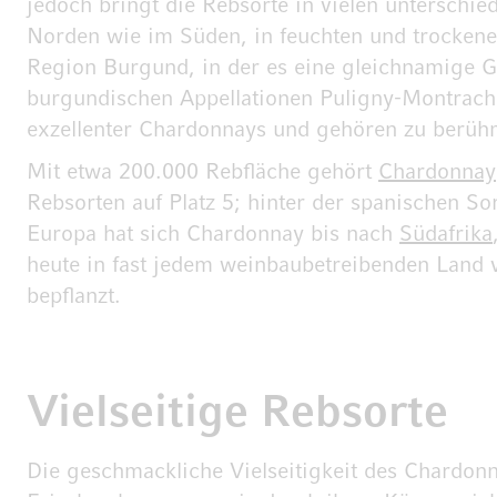
jedoch bringt die Rebsorte in vielen unterschi
Norden wie im Süden, in feuchten und trockene
Region Burgund, in der es eine gleichnamige G
burgundischen Appellationen Puligny-Montrachet
exzellenter Chardonnays und gehören zu berüh
Mit etwa 200.000 Rebfläche gehört
Chardonnay
Rebsorten auf Platz 5; hinter der spanischen S
Europa hat sich Chardonnay bis nach
Südafrika
heute in fast jedem weinbaubetreibenden Land 
bepflanzt.
Vielseitige Rebsorte
Die geschmackliche Vielseitigkeit des Chardonn