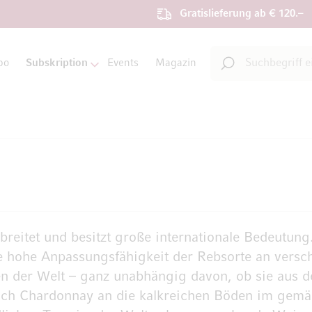
Gratislieferung ab € 120.–
Suche
bo
Subskription
Events
Magazin
Suche
rbreitet und besitzt große internationale Bedeutung.
ie hohe Anpassungsfähigkeit der Rebsorte an versc
n der Welt – ganz unabhängig davon, ob sie aus
ich Chardonnay an die kalkreichen Böden im gemä