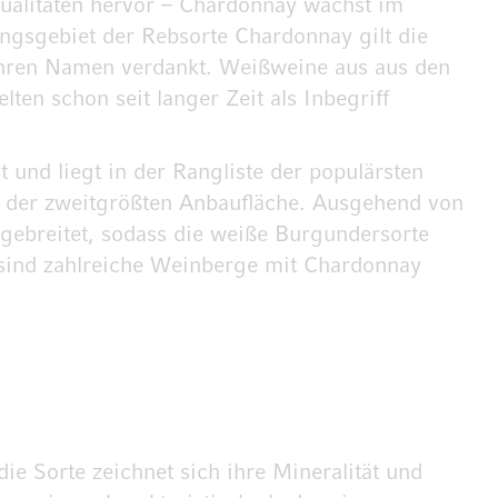
qualitäten hervor – Chardonnay wächst im
ngsgebiet der Rebsorte Chardonnay gilt die
 ihren Namen verdankt. Weißweine aus aus den
en schon seit langer Zeit als Inbegriff
und liegt in der Rangliste der populärsten
it der zweitgrößten Anbaufläche. Ausgehend von
gebreitet, sodass die weiße Burgundersorte
 sind zahlreiche Weinberge mit Chardonnay
e Sorte zeichnet sich ihre Mineralität und