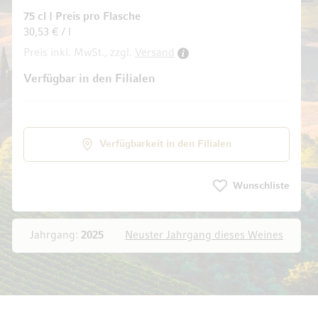
75 cl
|
Preis pro Flasche
30,53 € / l
Preis inkl. MwSt., zzgl.
Versand
ldgalerie springen
Verfügbar in den Filialen
Verfügbarkeit in den Filialen
Wunschliste
Jahrgang:
2025
Neuster Jahrgang dieses Weines