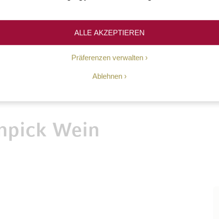
optimal.
ALLE AKZEPTIEREN
Präferenzen verwalten
Ablehnen
npick Wein