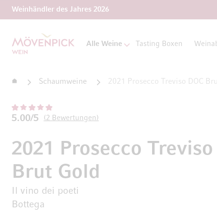
Weinhändler des Jahres 2026
Zur Startseite
Alle Weine
Tasting Boxen
Weina
Startseite
Schaumweine
2021 Prosecco Treviso DOC Brut 
5.00/5
2
Bewertungen
2021 Prosecco Trevis
Brut Gold
Il vino dei poeti
Bottega