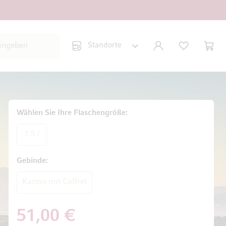
Suche schließen
KONTO
WUNSCHLISTE
WARE
Minic
Wählen Sie Ihre Flaschengröße
1.5 l
Gebinde
Karton mit Coffret
51,00 €