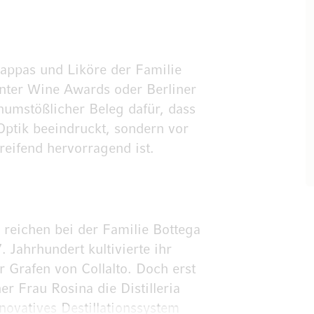
ppas und Liköre der Familie
anter Wine Awards oder Berliner
numstößlicher Beleg dafür, dass
Optik beeindruckt, sondern vor
reifend hervorragend ist.
 reichen bei der Familie Bottega
 Jahrhundert kultivierte ihr
 Grafen von Collalto. Doch erst
 Frau Rosina die Distilleria
novatives Destillationssystem