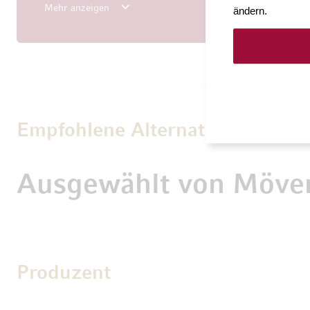
das prickelnde Finale.
Mehr anzeigen
ändern.
Empfohlene Alternativen
Ausgewählt von Möve
Produzent