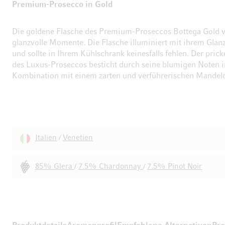
Premium-Prosecco in Gold
Die goldene Flasche des Premium-Proseccos Bottega Gold v
glanzvolle Momente. Die Flasche illuminiert mit ihrem Glanz
und sollte in Ihrem Kühlschrank keinesfalls fehlen. Der prick
des Luxus-Proseccos besticht durch seine blumigen Noten i
Kombination mit einem zarten und verführerischen Mandeld
Italien
Venetien
/
85% Glera
7.5% Chardonnay
7.5% Pinot Noir
/
/