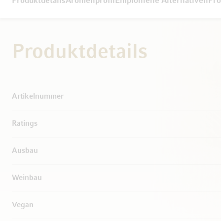
Produktdetails
Aromenprofil
Empfohlene Alternativen
Pro
Produktdetails
Weitere Informationen
Artikelnummer
Ratings
Ausbau
Weinbau
Vegan