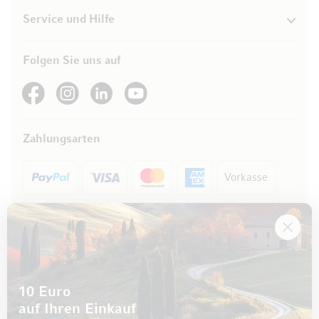
Service und Hilfe
Folgen Sie uns auf
See our Facebook
See our Instagram account
See our LinkedIn
See our YouTube channel
Zahlungsarten
Vorkasse
Rechnung
10 Euro
auf Ihren Einkauf