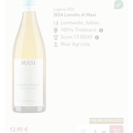
Bio
Lugana DOC
2024 Lunatio di Masi
Lombardei, Italien
100% Trebbiano
Score 17.00/20
Masi Agricola
ONLINE EXKLUSIV
12,90 €