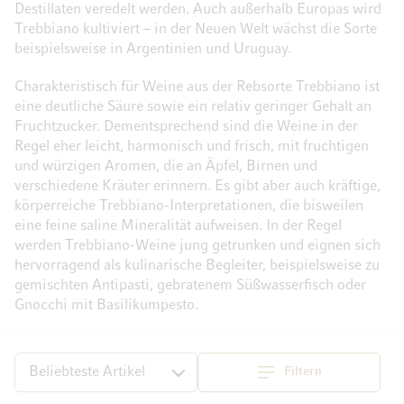
Destillaten veredelt werden. Auch außerhalb Europas wird
Trebbiano kultiviert – in der Neuen Welt wächst die Sorte
beispielsweise in Argentinien und Uruguay.
Charakteristisch für Weine aus der Rebsorte Trebbiano ist
eine deutliche Säure sowie ein relativ geringer Gehalt an
Fruchtzucker. Dementsprechend sind die Weine in der
Regel eher leicht, harmonisch und frisch, mit fruchtigen
und würzigen Aromen, die an Äpfel, Birnen und
verschiedene Kräuter erinnern. Es gibt aber auch kräftige,
körperreiche Trebbiano-Interpretationen, die bisweilen
eine feine saline Mineralität aufweisen. In der Regel
werden Trebbiano-Weine jung getrunken und eignen sich
hervorragend als kulinarische Begleiter, beispielsweise zu
gemischten Antipasti, gebratenem Süßwasserfisch oder
Gnocchi mit Basilikumpesto.
Filtern
Sortieren