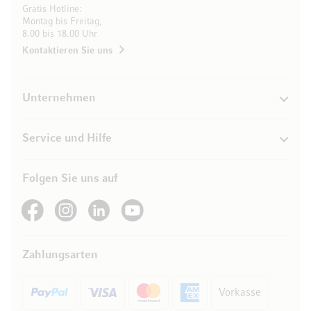
Gratis Hotline:
Montag bis Freitag,
8.00 bis 18.00 Uhr
Kontaktieren Sie uns
Unternehmen
Service und Hilfe
Folgen Sie uns auf
See our Facebook
See our Instagram account
See our LinkedIn
See our YouTube channel
Zahlungsarten
Vorkasse