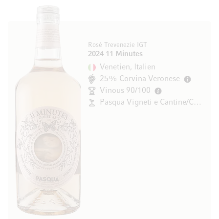
Rosé Trevenezie IGT
2024 11 Minutes
Venetien, Italien
25% Corvina Veronese
Vinous 90/100
Pasqua Vigneti e Cantine/Cecilia Beretta