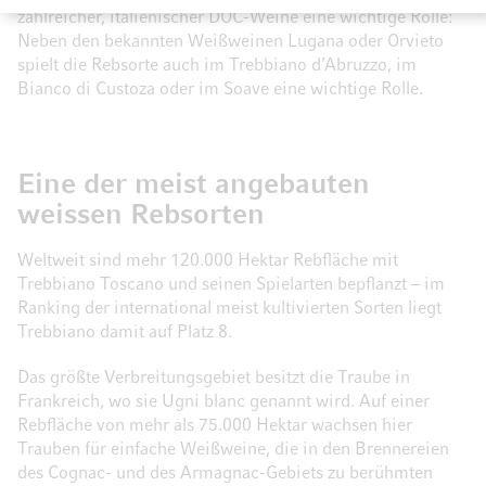
zahlreicher, italienischer DOC-Weine eine wichtige Rolle:
Neben den bekannten Weißweinen Lugana oder Orvieto
spielt die Rebsorte auch im Trebbiano d’Abruzzo, im
Bianco di Custoza oder im Soave eine wichtige Rolle.
Eine der meist angebauten
weissen Rebsorten
Weltweit sind mehr 120.000 Hektar Rebfläche mit
Trebbiano Toscano und seinen Spielarten bepflanzt – im
Ranking der international meist kultivierten Sorten liegt
Trebbiano damit auf Platz 8.
Das größte Verbreitungsgebiet besitzt die Traube in
Frankreich, wo sie Ugni blanc genannt wird. Auf einer
Rebfläche von mehr als 75.000 Hektar wachsen hier
Trauben für einfache Weißweine, die in den Brennereien
des Cognac- und des Armagnac-Gebiets zu berühmten