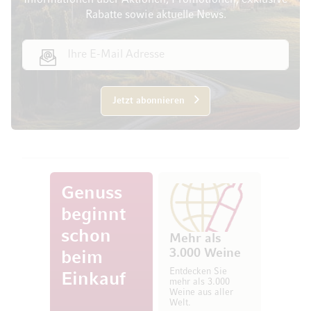
Informationen über Aktionen, Promotionen, exklusive
Rabatte sowie aktuelle News.
E-Mail Adresse
Jetzt abonnieren
Genuss
beginnt
schon
Mehr als
3.000 Weine
beim
Entdecken Sie
Einkauf
mehr als 3.000
Weine aus aller
Welt.