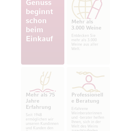
Genuss
beginnt
schon
Mehr als
3.000 Weine
beim
Entdecken Sie
Einkauf
mehr als 3.000
Weine aus aller
Welt.
Mehr als 75
Professionell
Jahre
e Beratung
Erfahrung
Erfahrene
Weinberaterinnen
Seit 1948
und -berater helfen
ermöglichen wir
Ihnen, sich in der
unseren Kundinnen
Welt des Weins
und Kunden den
zurechtzufinden.