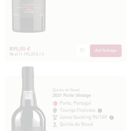
895,00 €
Auf Anfrage
75 cl
(1.193,33 € / l)
Quinta do Noval
2021 Porto Vintage
Porto, Portugal
Touriga Francesa
James Suckling 95/100
Quinta do Noval