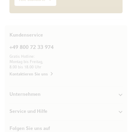
Kundenservice
+49 800 72 33 974
Gratis Hotline:
Montag bis Freitag,
8.00 bis 18.00 Uhr
Kontaktieren Sie uns
Unternehmen
Service und Hilfe
Folgen Sie uns auf