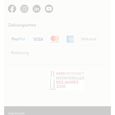
See our Facebook
See our Instagram account
See our LinkedIn
See our YouTube channel
Zahlungsarten
Vorkasse
Rechnung
Impressum