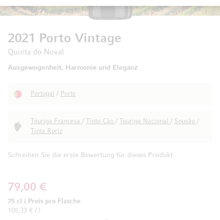
2021 Porto Vintage
Quinta do Noval
Ausgewogenheit, Harmonie und Eleganz
Portugal
/
Porto
Touriga Francesa
/
Tinto Cão
/
Touriga Nacional
/
Sousão
/
Tinta Roriz
Schreiben Sie die erste Bewertung für dieses Produkt
79,00 €
75 cl
|
Preis pro Flasche
105,33 € / l