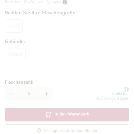
Preis inkl. MwSt., zzgl.
Versand
Wählen Sie Ihre Flaschengröße
75 cl
Gebinde
Karton
Flaschenzahl
Lieferbar
in 2-3 Arbeitstagen
In den Warenkorb
Verfügbarkeit in den Filialen