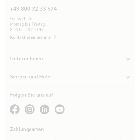
+49 800 72 33 974
Gratis Hotline:
Montag bis Freitag,
8.00 bis 18.00 Uhr
Kontaktieren Sie uns
Unternehmen
Service und Hilfe
Folgen Sie uns auf
See our Facebook
See our Instagram account
See our LinkedIn
See our YouTube channel
Zahlungsarten