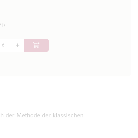
 l)
In den Warenkorb
h der Methode der klassischen