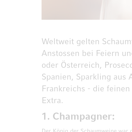
Weltweit gelten Schaumw
Anstossen bei Feiern un
oder Österreich, Prosec
Spanien, Sparkling aus
Frankreichs - die feinen
Extra.
1. Champagner:
Der König der Schaumweine war de