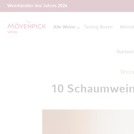
Weinhändler des Jahres 2026
Zur Startseite
Alle Weine
Tasting Boxen
Weina
Startsei
Wein
10 Schaumweine