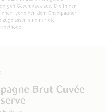
cremigen Geschmack aus. Die in der
ginnen, verleihen dem Champagner
: zugelassen sind nur die
ermethode.
3
pagne Brut Cuvée
serve