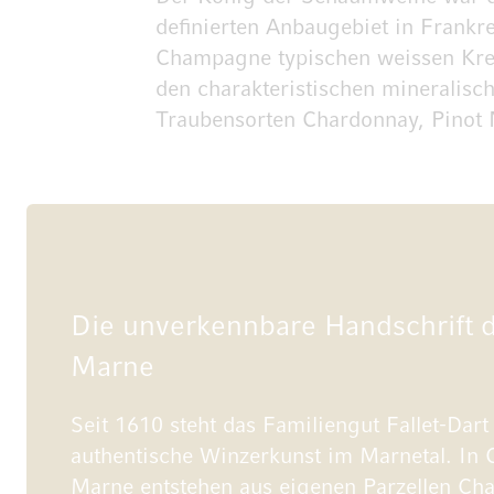
definierten Anbaugebiet in Frankr
Champagne typischen weissen Kre
den charakteristischen mineralisch
Traubensorten Chardonnay, Pinot
Die unverkennbare Handschrift 
Marne
Seit 1610 steht das Familiengut Fallet-Dart 
authentische Winzerkunst im Marnetal. In C
Marne entstehen aus eigenen Parzellen C