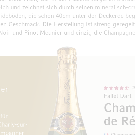
eich und zeichnet sich durch seinen mineralisch-
ideböden, die schon 40cm unter der Deckerde be
en Geschmack. Die Herstellung ist streng geregelt
 Noir und Pinot Meunier und einzig die Champagn
der
Fallet Dart
Cham
für
de Ré
harly-sur-
hampagner