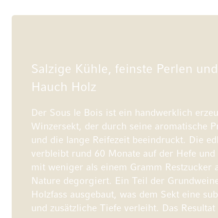
Salzige Kühle, feinste Perlen und
Hauch Holz
Der Sous le Bois ist ein handwerklich erze
Winzersekt, der durch seine aromatische P
und die lange Reifezeit beeindruckt. Die e
verbleibt rund 60 Monate auf der Hefe und
mit weniger als einem Gramm Restzucker a
Nature degorgiert. Ein Teil der Grundwein
Holzfass ausgebaut, was dem Sekt eine sub
und zusätzliche Tiefe verleiht. Das Resultat