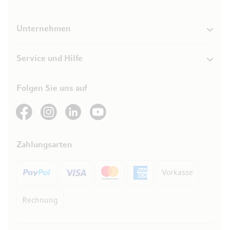
Unternehmen
Service und Hilfe
Folgen Sie uns auf
See our Facebook
See our Instagram account
See our LinkedIn
See our YouTube channel
Zahlungsarten
Vorkasse
Rechnung