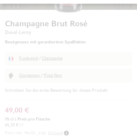
Champagne Brut Rosé
Duval-Leroy
Roségenuss mit garantiertem Spaßfaktor
Frankreich
/
Champagne
Chardonnay
/
Pinot Noir
Schreiben Sie die erste Bewertung für dieses Produkt
49,00 €
75 cl
|
Preis pro Flasche
65,33 € / l
Preis inkl. MwSt., zzgl.
Versand