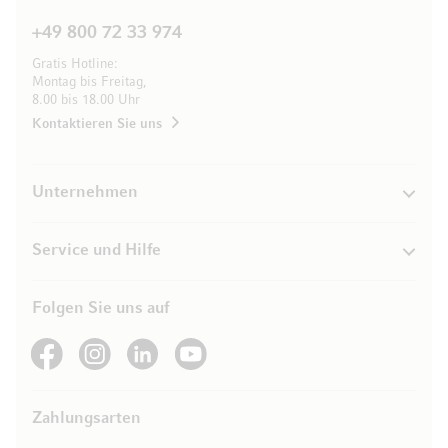
+49 800 72 33 974
Gratis Hotline:
Montag bis Freitag,
8.00 bis 18.00 Uhr
Kontaktieren Sie uns
Unternehmen
Service und Hilfe
Folgen Sie uns auf
See our Facebook
See our Instagram account
See our LinkedIn
See our YouTube channel
Zahlungsarten