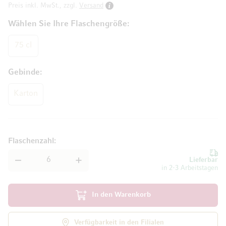
Preis inkl. MwSt., zzgl.
Versand
Wählen Sie Ihre Flaschengröße
75 cl
Gebinde
Karton
Flaschenzahl
Lieferbar
in 2-3 Arbeitstagen
In den Warenkorb
Verfügbarkeit in den Filialen