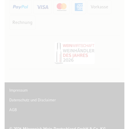
Vorkasse
Rechnung
10 Euro
auf Ihren Einkauf
Abonnieren Sie unseren Newsletter und erhalten Sie exklusive
Angebote, Weinempfehlungen und 10 Euro Rabatt auf Ihren ersten
Einkauf.
Impressum
Datenschutz und Disclaimer
AGB
Jetzt anmelden
Abmeldung jederzeit möglich. Mit der Anmeldung stimmen Sie