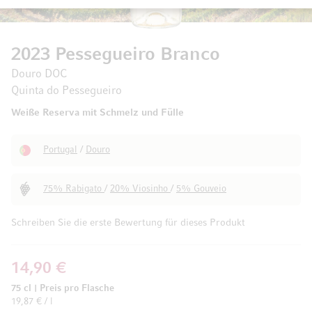
2023 Pessegueiro Branco
Douro DOC
Quinta do Pessegueiro
Weiße Reserva mit Schmelz und Fülle
Portugal
/
Douro
75% Rabigato
/
20% Viosinho
/
5% Gouveio
Schreiben Sie die erste Bewertung für dieses Produkt
14,90 €
75 cl
|
Preis pro Flasche
19,87 € / l