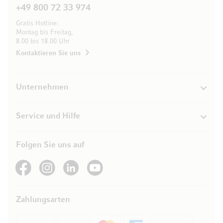
+49 800 72 33 974
Gratis Hotline:
Montag bis Freitag,
8.00 bis 18.00 Uhr
Kontaktieren Sie uns
Unternehmen
Service und Hilfe
Folgen Sie uns auf
See our Facebook
See our Instagram account
See our LinkedIn
See our YouTube channel
Zahlungsarten