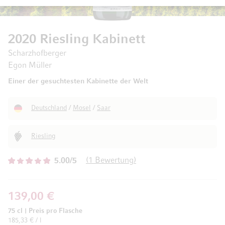
2020 Riesling Kabinett
Scharzhofberger
Egon Müller
Einer der gesuchtesten Kabinette der Welt
Deutschland
/
Mosel
/
Saar
Riesling
1
Bewertung
5.00/5
139,00 €
75 cl
|
Preis pro Flasche
185,33 € / l