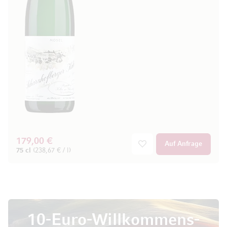
179,00 €
Auf Anfrage
75 cl
(238,67 € / l)
10-Euro-Willkommens-