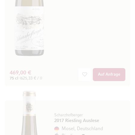
469,00 €
Auf Anfrage
75 cl
(625,33 € / l)
Scharzhofberger
2017 Riesling Auslese
Mosel, Deutschland