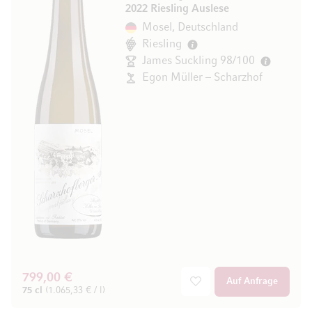
2022 Riesling Auslese
Mosel, Deutschland
Riesling
James Suckling 98/100
Egon Müller – Scharzhof
799,00 €
Auf Anfrage
75 cl
(1.065,33 € / l)