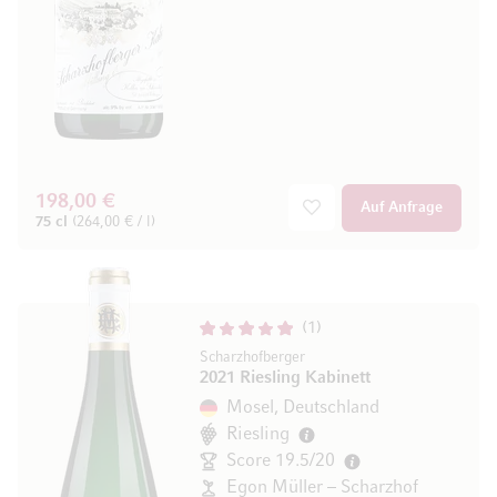
198,00 €
Auf Anfrage
75 cl
(264,00 € / l)
1
Scharzhofberger
2021 Riesling Kabinett
Mosel, Deutschland
Riesling
Score 19.5/20
Egon Müller – Scharzhof