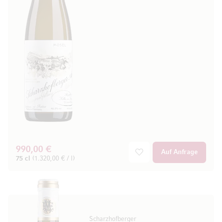
990,00 €
Auf Anfrage
75 cl
(1.320,00 € / l)
Scharzhofberger