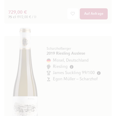
729,00 €
Auf Anfrage
75 cl
(972,00 € / l)
Scharzhofberger
2019 Riesling Auslese
Mosel, Deutschland
Riesling
James Suckling 99/100
Egon Müller – Scharzhof