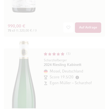
990,00 €
Auf Anfrage
75 cl
(1.320,00 € / l)
1
Scharzhofberger
2024 Riesling Kabinett
Mosel, Deutschland
Score 19.5/20
Egon Müller – Scharzhof