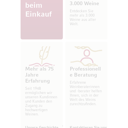
3.000 Weine
beim
Entdecken Sie
Einkauf
mehr als 3.000
Weine aus aller
Welt.
Mehr als 75
Professionell
Jahre
e Beratung
Erfahrung
Erfahrene
Weinberaterinnen
Seit 1948
und -berater helfen
ermöglichen wir
Ihnen, sich in der
unseren Kundinnen
Welt des Weins
und Kunden den
zurechtzufinden.
Zugang zu
hochwertigen
Weinen.
Unsere Geschichte
Kontaktieren Sie uns