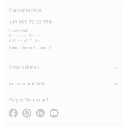
Kundenservice
+49 800 72 33 974
Gratis Hotline:
Montag bis Freitag,
8.00 bis 18.00 Uhr
Kontaktieren Sie uns
Unternehmen
Service und Hilfe
Folgen Sie uns auf
See our Facebook
See our Instagram account
See our LinkedIn
See our YouTube channel