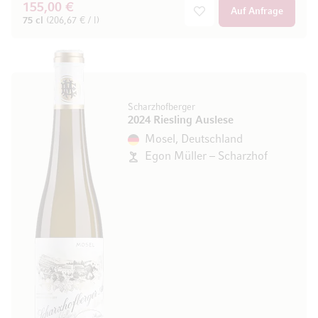
155,00 €
Auf Anfrage
75 cl
(206,67 € / l)
Scharzhofberger
2024 Riesling Auslese
Mosel, Deutschland
Egon Müller – Scharzhof