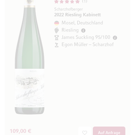
1
Scharzhofberger
2022 Riesling Kabinett
Mosel, Deutschland
Riesling
James Suckling 95/100
Egon Müller – Scharzhof
109,00 €
Auf Anfrage