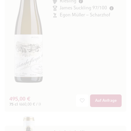
Riesling
James Suckling 97/100
Egon Müller – Scharzhof
495,00 €
Auf Anfrage
75 cl
(660,00 € / l)