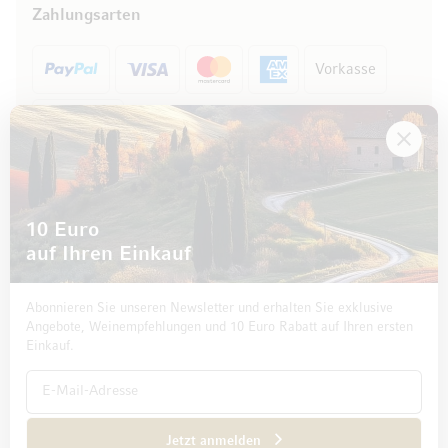
Zahlungsarten
Vorkasse
Rechnung
10 Euro
auf Ihren Einkauf
Abonnieren Sie unseren Newsletter und erhalten Sie exklusive
Angebote, Weinempfehlungen und 10 Euro Rabatt auf Ihren ersten
Einkauf.
Impressum
Datenschutz und Disclaimer
AGB
Jetzt anmelden