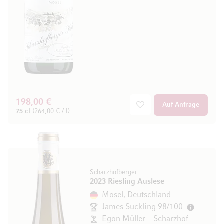
198,00 €
Auf Anfrage
75 cl
(264,00 € / l)
Scharzhofberger
2023 Riesling Auslese
Mosel, Deutschland
James Suckling 98/100
Egon Müller – Scharzhof