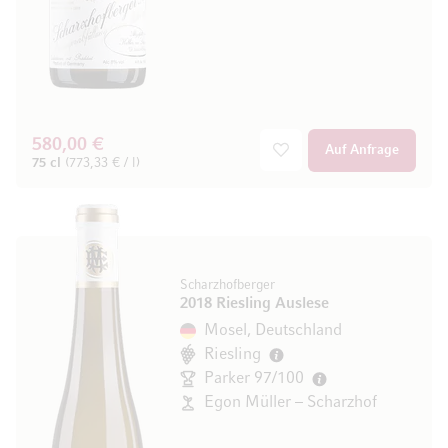
580,00 €
Auf Anfrage
75 cl
(773,33 € / l)
Scharzhofberger
2018 Riesling Auslese
Mosel, Deutschland
Riesling
Parker 97/100
Egon Müller – Scharzhof