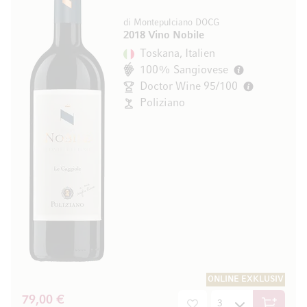
di Montepulciano DOCG
2018 Vino Nobile
Toskana, Italien
100% Sangiovese
Doctor Wine 95/100
Poliziano
ONLINE EXKLUSIV
79,00 €