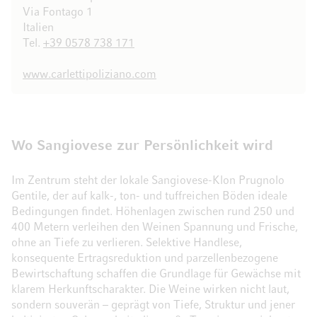
Via Fontago 1
Italien
Tel.
+39 0578 738 171
www.carlettipoliziano.com
Wo Sangiovese zur Persönlichkeit wird
Im Zentrum steht der lokale Sangiovese-Klon Prugnolo
Gentile, der auf kalk-, ton- und tuffreichen Böden ideale
Bedingungen findet. Höhenlagen zwischen rund 250 und
400 Metern verleihen den Weinen Spannung und Frische,
ohne an Tiefe zu verlieren. Selektive Handlese,
konsequente Ertragsreduktion und parzellenbezogene
Bewirtschaftung schaffen die Grundlage für Gewächse mit
klarem Herkunftscharakter. Die Weine wirken nicht laut,
sondern souverän – geprägt von Tiefe, Struktur und jener