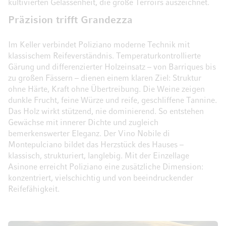
kultivierten Gelassenheit, die große Terroirs auszeichnet.
Präzision trifft Grandezza
Im Keller verbindet Poliziano moderne Technik mit
klassischem Reifeverständnis. Temperaturkontrollierte
Gärung und differenzierter Holzeinsatz – von Barriques bis
zu großen Fässern – dienen einem klaren Ziel: Struktur
ohne Härte, Kraft ohne Übertreibung. Die Weine zeigen
dunkle Frucht, feine Würze und reife, geschliffene Tannine.
Das Holz wirkt stützend, nie dominierend. So entstehen
Gewächse mit innerer Dichte und zugleich
bemerkenswerter Eleganz. Der Vino Nobile di
Montepulciano bildet das Herzstück des Hauses –
klassisch, strukturiert, langlebig. Mit der Einzellage
Asinone erreicht Poliziano eine zusätzliche Dimension:
konzentriert, vielschichtig und von beeindruckender
Reifefähigkeit.