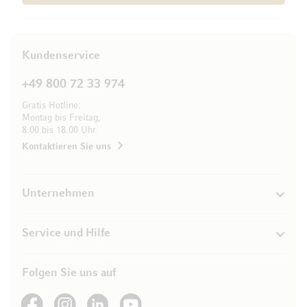
Kundenservice
+49 800 72 33 974
Gratis Hotline:
Montag bis Freitag,
8.00 bis 18.00 Uhr
Kontaktieren Sie uns
Unternehmen
Service und Hilfe
Folgen Sie uns auf
See our Facebook
See our Instagram account
See our LinkedIn
See our YouTube channel