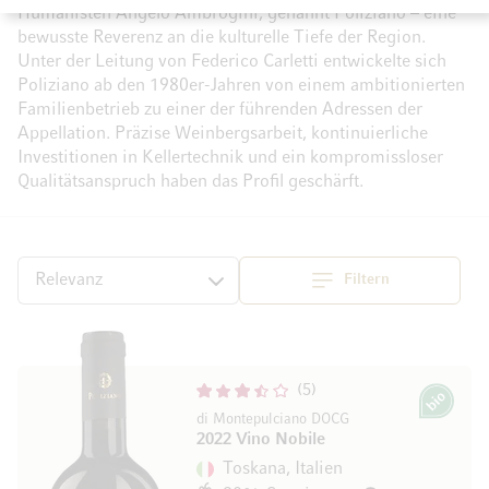
Humanisten Angelo Ambrogini, genannt Poliziano – eine
bewusste Reverenz an die kulturelle Tiefe der Region.
Unter der Leitung von Federico Carletti entwickelte sich
Poliziano ab den 1980er-Jahren von einem ambitionierten
Familienbetrieb zu einer der führenden Adressen der
Appellation. Präzise Weinbergsarbeit, kontinuierliche
Investitionen in Kellertechnik und ein kompromissloser
Qualitätsanspruch haben das Profil geschärft.
Filtern
Sortieren
5
Bio
di Montepulciano DOCG
2022 Vino Nobile
Toskana, Italien