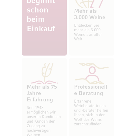
beginnt
schon
Mehr als
3.000 Weine
beim
Entdecken Sie
Einkauf
mehr als 3.000
Weine aus aller
Welt.
Mehr als 75
Professionell
Jahre
e Beratung
Erfahrung
Erfahrene
Weinberaterinnen
Seit 1948
und -berater helfen
ermöglichen wir
Ihnen, sich in der
unseren Kundinnen
Welt des Weins
und Kunden den
zurechtzufinden.
Zugang zu
hochwertigen
Weinen.