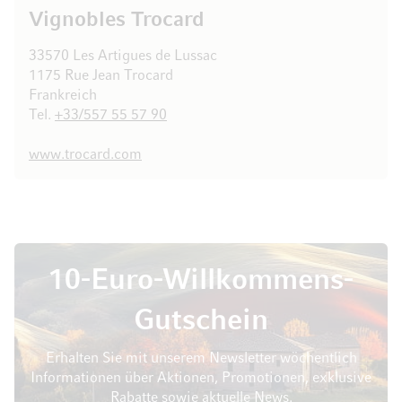
Vignobles Trocard
33570 Les Artigues de Lussac
1175 Rue Jean Trocard
Frankreich
Tel.
+33/557 55 57 90
www.trocard.com
10-Euro-Willkommens-
Gutschein
Erhalten Sie mit unserem Newsletter wöchentlich
Informationen über Aktionen, Promotionen, exklusive
Rabatte sowie aktuelle News.