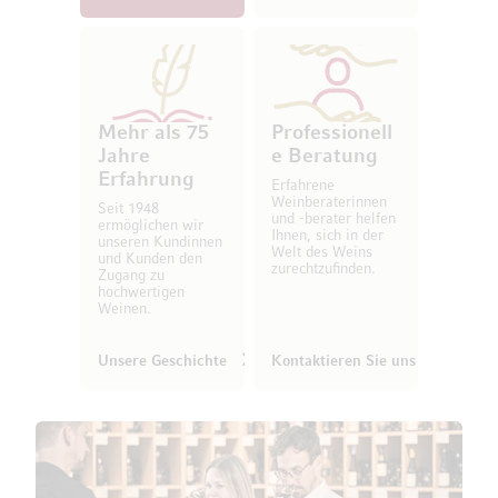
Mehr als 75
Professionell
Jahre
e Beratung
Erfahrung
Erfahrene
Weinberaterinnen
Seit 1948
und -berater helfen
ermöglichen wir
Ihnen, sich in der
unseren Kundinnen
Welt des Weins
und Kunden den
zurechtzufinden.
Zugang zu
hochwertigen
Weinen.
Unsere Geschichte
Kontaktieren Sie uns