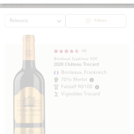
Filtern
Sortieren
4
Bordeaux Supérieur AOC
2020 Château Trocard
Bordeaux, Frankreich
70% Merlot
Falstaff 90/100
Vignobles Trocard