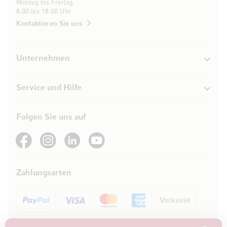
Montag bis Freitag,
8.00 bis 18.00 Uhr
Kontaktieren Sie uns
Unternehmen
Service und Hilfe
Folgen Sie uns auf
See our Facebook
See our Instagram account
See our LinkedIn
See our YouTube channel
Zahlungsarten
Vorkasse