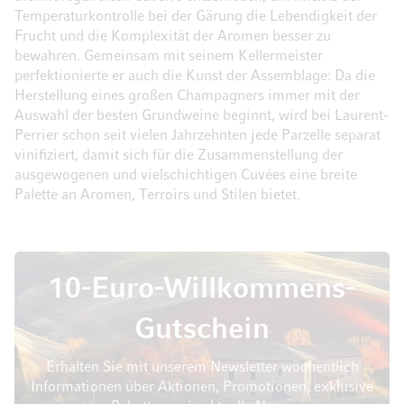
Temperaturkontrolle bei der Gärung die Lebendigkeit der
Frucht und die Komplexität der Aromen besser zu
bewahren. Gemeinsam mit seinem Kellermeister
perfektionierte er auch die Kunst der Assemblage: Da die
Herstellung eines großen Champagners immer mit der
Auswahl der besten Grundweine beginnt, wird bei Laurent-
Perrier schon seit vielen Jahrzehnten jede Parzelle separat
vinifiziert, damit sich für die Zusammenstellung der
ausgewogenen und vielschichtigen Cuvées eine breite
Palette an Aromen, Terroirs und Stilen bietet.
10-Euro-Willkommens-
Gutschein
Erhalten Sie mit unserem Newsletter wöchentlich
Informationen über Aktionen, Promotionen, exklusive