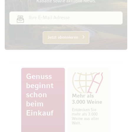
Rabatte sowie aktuelle News.
E-Mail Adresse
Jetzt abonnieren
Genuss
beginnt
schon
Mehr als
3.000 Weine
beim
Entdecken Sie
Einkauf
mehr als 3.000
Weine aus aller
Welt.