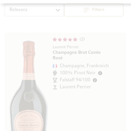
Filtern
Top
Sortieren
2
Laurent-Perrier
Champagne Brut Cuvée
Rosé
Champagne, Frankreich
100% Pinot Noir
Falstaff 94/100
Laurent Perrier