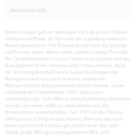
www.guigal.com
Étienne Guigal galt zur damaligen Zeit, als er das Château
d’Ampuis eröffnete, als Vorreiter der qualitätsorientierten
Rotweinproduktion. Für Étienne Guigal hatte die Qualität
und Finesse seiner Weine schon damals höchste Priorität.
Der Qualitätsanspruch ist auch heute noch präsent und das
Aushängeschild des renommierten Unternehmens. Nach
der Gründung konnte Étienne Guigal die Anlagen des
Weingutes nach und nach erneuern, sodass die
Weinproduktion stetig verbessert werden konnte. Leider
erblindete der Unternehmer 1961, sodass sein
siebzehnjähriger Sohn Marcel seine Ausbildung abbrechen
musste, um seinen Vater zu unterstützen und das
Unternehmen weiterzuführen. Seit 1971 ist das Château
d’Ampuis ein Erfolg versprechendes Weingut, das auch
heute noch von Marcel Guigal geführt wird. Das zehn
Hektar große Weingut vermag mehrere Rot- und