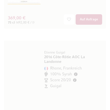
369,00 €
Auf Anfrage
75 cl
(492,00 € / l)
Etienne Guigal
2016 Côte-Rôtie AOC La
Landonne
Rhone, Frankreich
100% Syrah
Score 20/20
Guigal