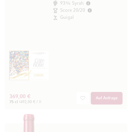
93% Syrah
Score 20/20
Guigal
369,00 €
Auf Anfrage
75 cl
(492,00 € / l)