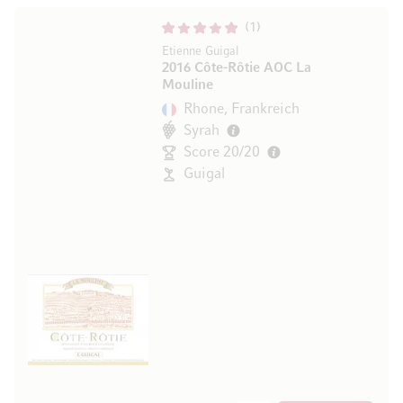
1
Etienne Guigal
2016 Côte-Rôtie AOC La
Mouline
Rhone, Frankreich
Syrah
Score 20/20
Guigal