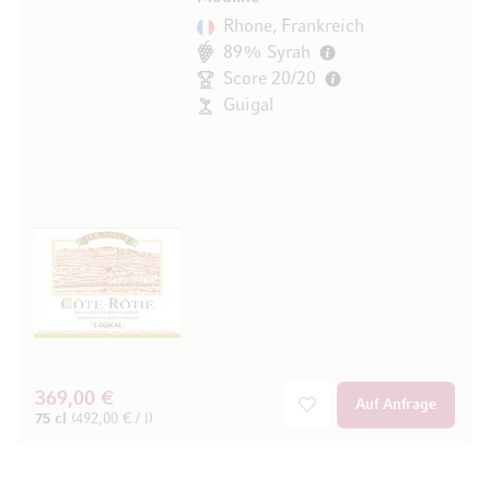
Rhone, Frankreich
89% Syrah
Score 20/20
Guigal
369,00 €
Auf Anfrage
75 cl
(492,00 € / l)