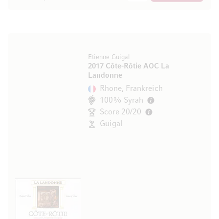
Etienne Guigal
2017 Côte-Rôtie AOC La
Landonne
Rhone, Frankreich
100% Syrah
Score 20/20
Guigal