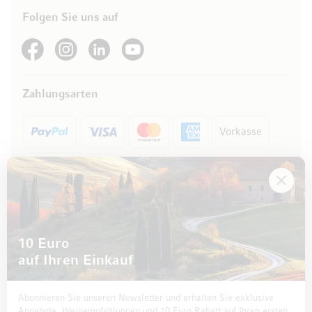
Folgen Sie uns auf
See our Facebook
See our Instagram account
See our LinkedIn
See our YouTube channel
Zahlungsarten
Vorkasse
Rechnung
10 Euro
auf Ihren Einkauf
Abonnieren Sie unseren Newsletter und erhalten Sie exklusive
Angebote, Weinempfehlungen und 10 Euro Rabatt auf Ihren ersten