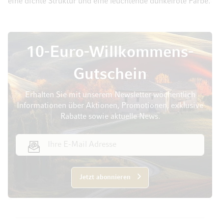
eine dichte Struktur und eine leuchtende dunkelrote Farbe.
10-Euro-Willkommens-
Gutschein
Erhalten Sie mit unserem Newsletter wöchentlich
Informationen über Aktionen, Promotionen, exklusive
Rabatte sowie aktuelle News.
E-Mail Adresse
Jetzt abonnieren