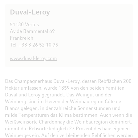
Duval-Leroy
51130 Vertus
Av.de Bammental 69
Frankreich
Tel.
+33 3 26 52 10 75
www.duval-leroy.com
Das Champagnerhaus Duval-Leroy, dessen Rebflächen 200
Hektar umfassen, wurde 1859 von den beiden Familien
Duval und Leroy gegründet. Das Weingut und der
Weinberg sind im Herzen der Weinbauregion Côte de
Blancs gelegen, in der zahlreiche Sonnenstunden und
milde Temperaturen das Klima bestimmen. Auch wenn die
Weißweinsorte Chardonnay die Weinbauregion dominiert,
nimmt die Rebsorte lediglich 27 Prozent des hauseigenen
Weinberges ein. Auf den verbleibenden Rebflächen werden