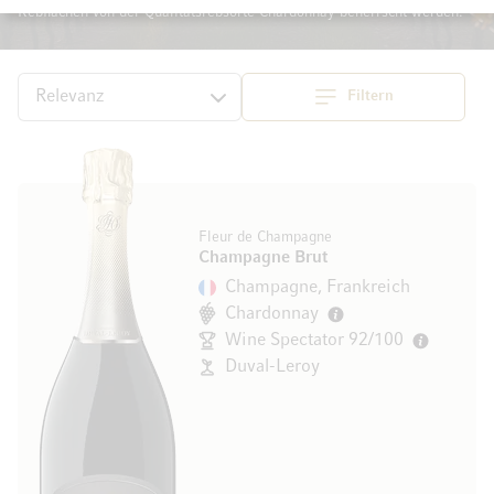
Rebflächen von der Qualitätsrebsorte Chardonnay beherrscht werden.
Filtern
Top
Sortieren
Fleur de Champagne
Champagne Brut
Champagne, Frankreich
Chardonnay
Wine Spectator 92/100
Duval-Leroy