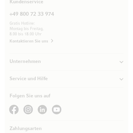
Kundenservice
+49 800 72 33 974
Gratis Hotline:
Montag bis Freitag,
8.00 bis 18.00 Uhr
Kontaktieren Sie uns
Unternehmen
Service und Hilfe
Folgen Sie uns auf
See our Facebook
See our Instagram account
See our LinkedIn
See our YouTube channel
Zahlungsarten