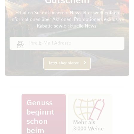
Gutschein
Erhalten Sie mit unserem Newsletter wöchentlich
Informationen über Aktionen, Promotionen, exklusive
Rabatte sowie aktuelle News.
E-Mail Adresse
Jetzt abonnieren
Genuss
beginnt
schon
Mehr als
3.000 Weine
beim