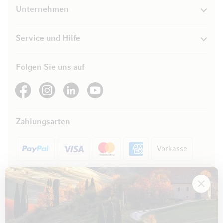
Unternehmen
Service und Hilfe
Folgen Sie uns auf
See our Facebook
See our Instagram account
See our LinkedIn
See our YouTube channel
Zahlungsarten
Vorkasse
Rechnung