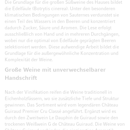
Die Grundlage für die großen Süßweine des Hauses bildet
die Edelfäule (Botrytis cinerea). Unter den besonderen
klimatischen Bedingungen von Sauternes verdunstet sie
einen Teil des Wassers in den Beeren und konzentriert
dadurch Zucker, Säure und Aromen. Die Lese erfolgt
ausschließlich von Hand und in mehreren Durchgängen,
wobei nur die optimal von Edelfäule geprägten Beeren
selektioniert werden. Diese aufwendige Arbeit bildet die
Grundlage für die außergewöhnliche Konzentration und
Komplexität der Weine.
Große Weine mit unverwechselbarer
Handschrift
Nach der Vinifikation reifen die Weine traditionell in
Eichenholzfässern, wo sie zusätzliche Tiefe und Struktur
gewinnen. Das Sortiment wird vom legendären Château
Guiraud Premier Cru Classé angeführt. Ergänzt wird es
durch den Zweitwein Le Dauphin de Guiraud sowie den
trockenen Weißwein G de Château Guiraud. Die Weine von