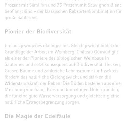
Prozent mit Sémillon und 35 Prozent mit Sauvignon Blanc
bepflanzt sind – der klassischen Rebsortenkombination für
große Sauternes.
Pionier der Biodiversität
Ein ausgewogenes ökologisches Gleichgewicht bildet die
Grundlage der Arbeit im Weinberg. Château Guiraud gilt
als einer der Pioniere des biologischen Weinbaus in
Sauternes und setzt konsequent auf Biodiversität. Hecken,
Gräser, Bäume und zahlreiche Lebensräume für Insekten
fördern das natürliche Gleichgewicht und stärken die
Widerstandskraft der Reben. Die Böden bestehen aus einer
Mischung von Sand, Kies und tonhaltigen Untergründen,
die für eine gute Wasserversorgung und gleichzeitig eine
natürliche Ertragsbegrenzung sorgen.
Die Magie der Edelfäule