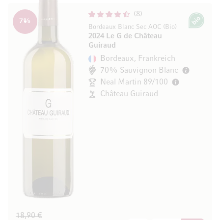
8
7
%
Bio
Bordeaux Blanc Sec AOC (Bio)
2024 Le G de Château
Guiraud
Bordeaux, Frankreich
70% Sauvignon Blanc
Neal Martin 89/100
Château Guiraud
18,90 €