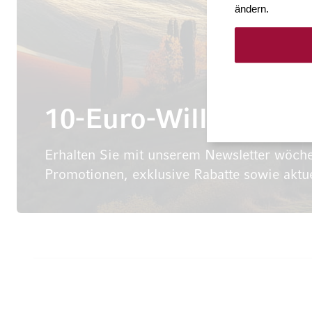
ändern.
10-Euro-Willkomme
Erhalten Sie mit unserem Newsletter wöche
Promotionen, exklusive Rabatte sowie aktu