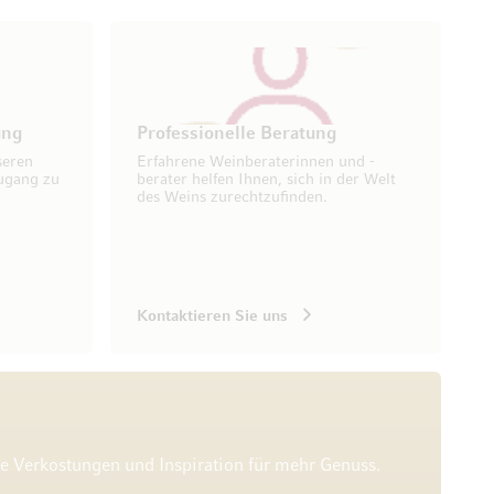
ung
Professionelle Beratung
seren
Erfahrene Weinberaterinnen und -
ugang zu
berater helfen Ihnen, sich in der Welt
des Weins zurechtzufinden.
Kontaktieren Sie uns
he Verkostungen und Inspiration für mehr Genuss.