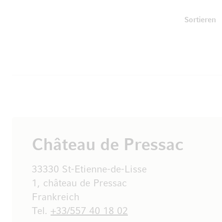
U
Sortieren
Château de Pressac
33330 St-Etienne-de-Lisse
1, château de Pressac
Frankreich
Tel.
+33/557 40 18 02