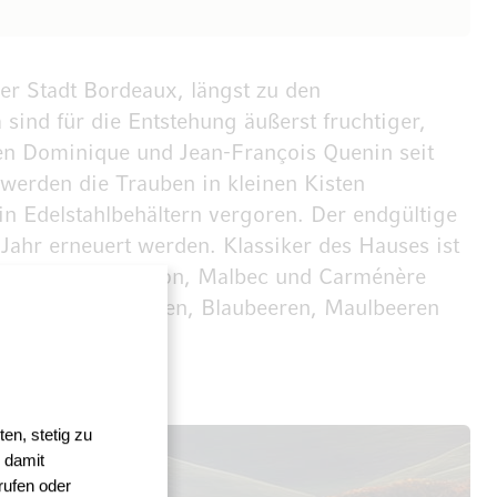
er Stadt Bordeaux, längst zu den
ind für die Entstehung äußerst fruchtiger,
ren Dominique und Jean-François Quenin seit
werden die Trauben in kleinen Kisten
in Edelstahlbehältern vergoren. Der endgültige
 Jahr erneuert werden. Klassiker des Hauses ist
 Cabernet Sauvignon, Malbec und Carménère
beeren, Brombeeren, Blaubeeren, Maulbeeren
en, stetig zu
 damit
rufen oder