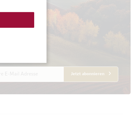
esse
Jetzt abonnieren