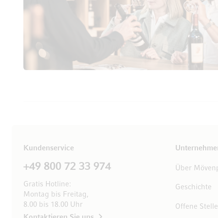
Kundenservice
Unternehme
+49 800 72 33 974
Über Mövenp
Gratis Hotline:
Geschichte
Montag bis Freitag,
8.00 bis 18.00 Uhr
Offene Stell
Kontaktieren Sie uns