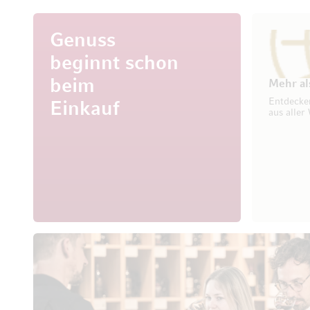
Genuss
beginnt schon
beim
Mehr al
Entdecke
Einkauf
aus aller 