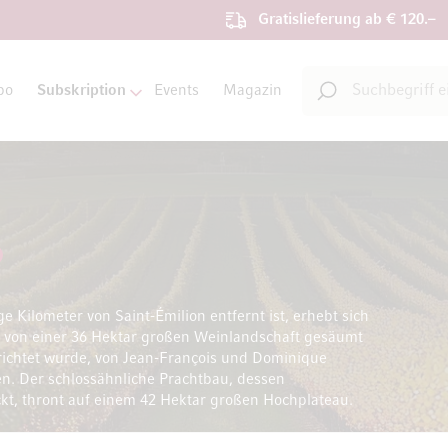
Gratislieferung ab € 120.–
Suche
bo
Subskription
Events
Magazin
Suche
 Kilometer von Saint-Émilion entfernt ist, erhebt sich
r von einer 36 Hektar großen Weinlandschaft gesäumt
rrichtet wurde, von Jean-François und Dominique
. Der schlossähnliche Prachtbau, dessen
kt, thront auf einem 42 Hektar großen Hochplateau.