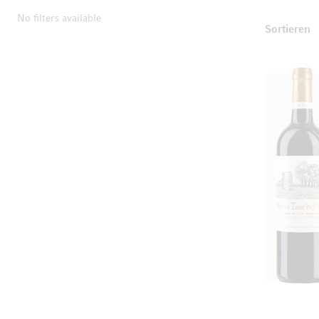
No filters available
T
Sortieren