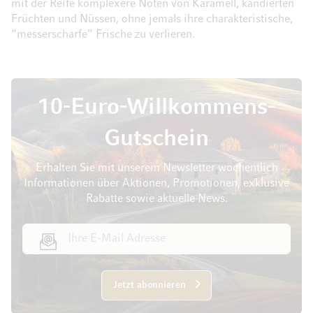
mit der Reife komplexere Noten von Karamell, kandierten
Früchten und Nüssen, ohne jemals ihre charakteristische,
“messerscharfe” Frische zu verlieren.
10-Euro-Willkommens-
Gutschein
Erhalten Sie mit unserem Newsletter wöchentlich
Informationen über Aktionen, Promotionen, exklusive
Rabatte sowie aktuelle News.
E-Mail Adresse
Jetzt abonnieren