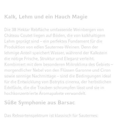
Kalk, Lehm und ein Hauch Magie
Die 38 Hektar Rebfläche umfassende Weinbergen von
Château Coutet liegen auf Böden, die von kalkhaltigem
Lehm geprägt sind – ein perfektes Fundament für die
Produktion von edlen Sauternes-Weinen. Denn der
lehmige Anteil speichert Wasser, während der Kalkstein
die nötige Frische, Struktur und Eleganz verleiht.
Kombiniert mit dem besonderen Mikroklima des Gebiets –
morgendlicher Nebel von den Flüssen Garonne und Ciron
sowie sonnige Nachmittage – sind die Bedingungen ideal
für die Entwicklung von Botrytis cinerea, der herbstlichen
Edelfäule, die die Trauben schrumpfen lässt und sie in
hochkonzentrierte Aromapakete verwandelt.
Süße Symphonie aus Barsac
Das Rebsortenspektrum ist klassisch für Sauternes: