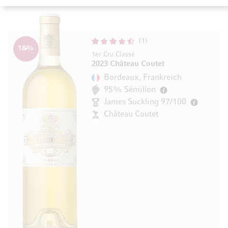
1
18
%
1er Cru Classé
2023 Château Coutet
Bordeaux, Frankreich
95% Sémillon
James Suckling 97/100
Château Coutet