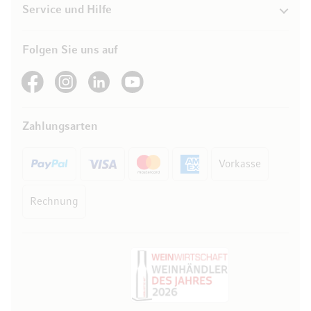
Service und Hilfe
Folgen Sie uns auf
See our Facebook
See our Instagram account
See our LinkedIn
See our YouTube channel
Zahlungsarten
Vorkasse
Rechnung