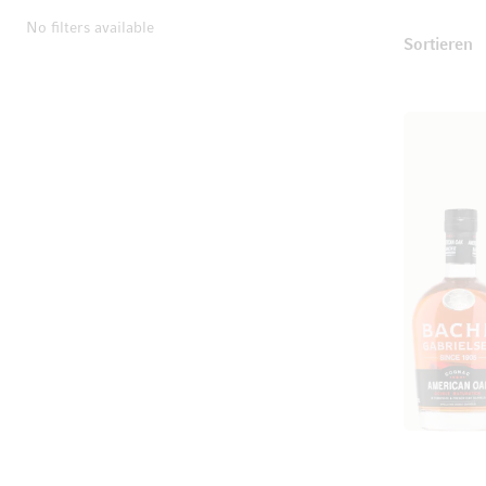
No filters available
T
Sortieren