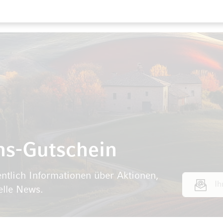
ns-Gutschein
ntlich Informationen über Aktionen,
E-Mail Adr
elle News.