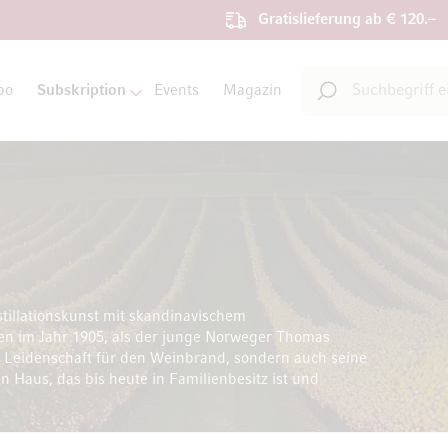
Gratislieferung ab € 120.–
Suche
bo
Subskription
Events
Magazin
Suche
tillationskunst mit skandinavischem
n im Jahr 1905, als der junge Norweger Thomas
e Leidenschaft für den Weinbrand, sondern auch seine
 Haus, das bis heute in Familienbesitz ist und