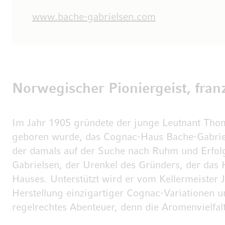
www.bache-gabrielsen.com
Norwegischer Pioniergeist, fran
Im Jahr 1905 gründete der junge Leutnant Tho
geboren wurde, das Cognac-Haus Bache-Gabrielse
der damals auf der Suche nach Ruhm und Erfolg
Gabrielsen, der Urenkel des Gründers, der das 
Hauses. Unterstützt wird er vom Kellermeister 
Herstellung einzigartiger Cognac-Variationen u
regelrechtes Abenteuer, denn die Aromenvielfal