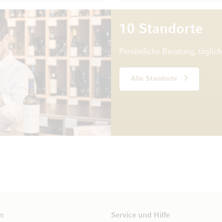
10 Standorte
Persönliche Beratung, täglic
Alle Standorte
n
Service und Hilfe