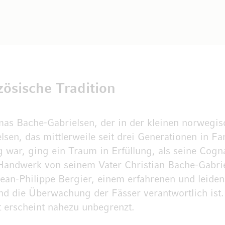
zösische Tradition
mas Bache-Gabrielsen, der in der kleinen norweg
n, das mittlerweile seit drei Generationen in Fa
 war, ging ein Traum in Erfüllung, als seine Cog
Handwerk von seinem Vater Christian Bache-Gabriels
Jean-Philippe Bergier, einem erfahrenen und leiden
nd die Überwachung der Fässer verantwortlich ist.
t erscheint nahezu unbegrenzt.