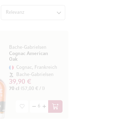
op
Bache-Gabrielsen
Cognac American
Oak
Cognac, Frankreich
Bache-Gabrielsen
39,90 €
70 cl
(57,00 € / l)
In den Warenkorb