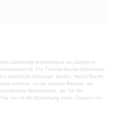
ischen Gemeinde Holmestrand am Oslofjord
milienbesitz ist. Für Thomas Bache-Gabrielsen,
nacs zahlreiche Anhänger fanden. Hervé Bache-
en erlernte, ist der heutige Besitzer des
schaftlichen Weinmacher, der für die
 Für ihn ist die Entstehung eines Cognacs ein