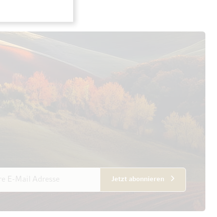
esse
Jetzt abonnieren