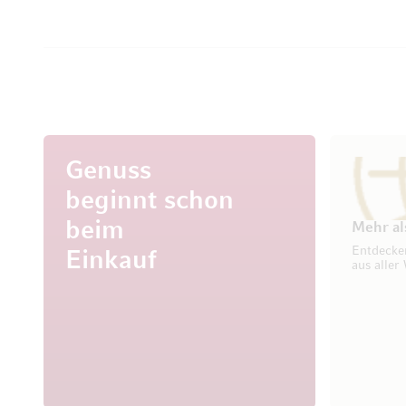
Genuss
beginnt schon
beim
Mehr al
Entdecke
Einkauf
aus aller 