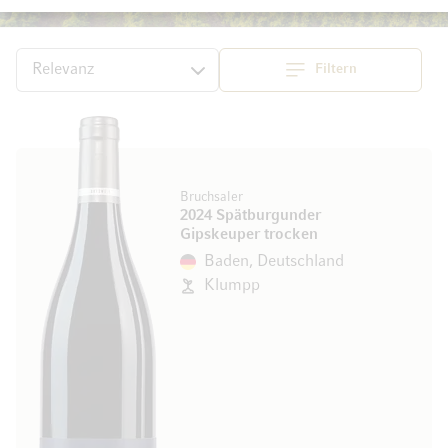
Filtern
Top
Sortieren
Bruchsaler
2024 Spätburgunder
Gipskeuper trocken
Baden, Deutschland
Klumpp