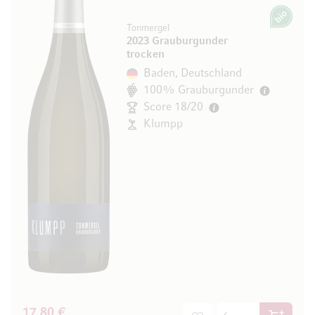
Bio
Tonmergel
2023 Grauburgunder
trocken
Baden, Deutschland
100% Grauburgunder
Score 18/20
Klumpp
17,80 €