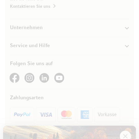
Kontaktieren Sie uns
Unternehmen
Service und Hilfe
Folgen Sie uns auf
See our Facebook
See our Instagram account
See our LinkedIn
See our YouTube channel
Zahlungsarten
Vorkasse
Rechnung