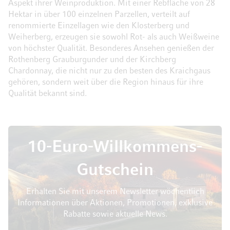
Aspekt ihrer Weinproduktion. Mit einer Rebfläche von 28
Hektar in über 100 einzelnen Parzellen, verteilt auf
renommierte Einzellagen wie den Klosterberg und
Weiherberg, erzeugen sie sowohl Rot- als auch Weißweine
von höchster Qualität. Besonderes Ansehen genießen der
Rothenberg Grauburgunder und der Kirchberg
Chardonnay, die nicht nur zu den besten des Kraichgaus
gehören, sondern weit über die Region hinaus für ihre
Qualität bekannt sind.
10-Euro-Willkommens-
Gutschein
Erhalten Sie mit unserem Newsletter wöchentlich
Informationen über Aktionen, Promotionen, exklusive
Rabatte sowie aktuelle News.