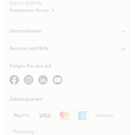
8.00 bis 18.00 Uhr
Kontaktieren Sie uns
Unternehmen
Service und Hilfe
Folgen Sie uns auf
See our Facebook
See our Instagram account
See our LinkedIn
See our YouTube channel
Zahlungsarten
Vorkasse
Rechnung