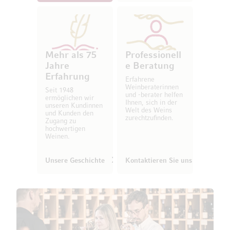
Mehr als 75
Professionell
Jahre
e Beratung
Erfahrung
Erfahrene
Weinberaterinnen
Seit 1948
und -berater helfen
ermöglichen wir
Ihnen, sich in der
unseren Kundinnen
Welt des Weins
und Kunden den
zurechtzufinden.
Zugang zu
hochwertigen
Weinen.
Unsere Geschichte
Kontaktieren Sie uns