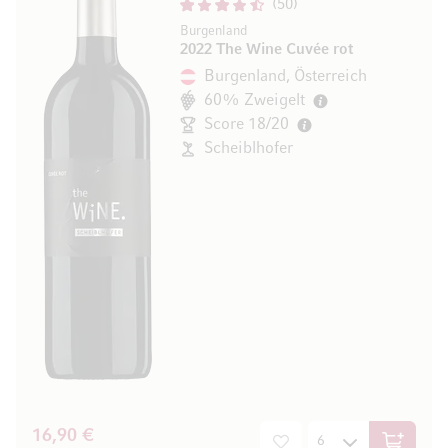
50
Burgenland
2022 The Wine Cuvée rot
Burgenland, Österreich
60% Zweigelt
Score 18/20
Scheiblhofer
16,90 €