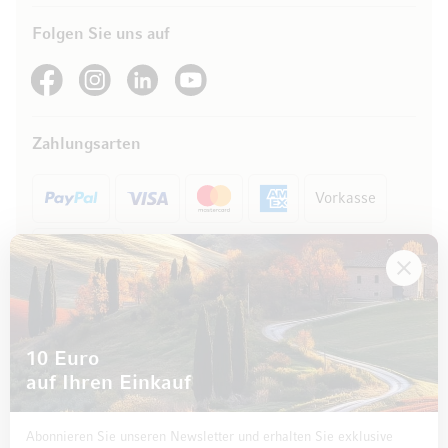
Folgen Sie uns auf
See our Facebook
See our Instagram account
See our LinkedIn
See our YouTube channel
Zahlungsarten
Vorkasse
Rechnung
10 Euro
auf Ihren Einkauf
Abonnieren Sie unseren Newsletter und erhalten Sie exklusive