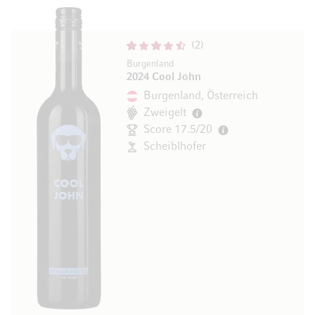
2
Burgenland
2024 Cool John
Burgenland, Österreich
Zweigelt
Score 17.5/20
Scheiblhofer