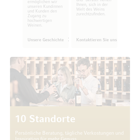
und -berater helfen
ermöglichen wir
Ihnen, sich in der
unseren Kundinnen
Welt des Weins
und Kunden den
zurechtzufinden.
Zugang zu
hochwertigen
Weinen.
Unsere Geschichte
Kontaktieren Sie uns
10 Standorte
Persönliche Beratung, tägliche Verkostungen und
Inspiration für mehr Genuss.