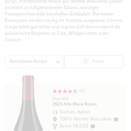
Junge, fruchtbetonte Weine aus Nerello Mascalese passen
exzellent zu luftgetrockneter Salami, würzigen
Pastagerichten oder herzhaften Eintöpfen. Die besten
Exemplare werden häufig im Holzfass ausgebaut, können
einige Jahre gut reifen und eignen sich hervorragend als
kulinarische Begleiter zu Ente, Wildgerichten oder
Gulasch.
Filtern
Top
Sortieren
1
Etna DOC
2023 Alta Mora Rosso
Sizilien, Italien
100% Nerello Mascalese
Score 18.5/20