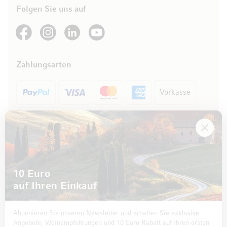
Folgen Sie uns auf
See our Facebook
See our Instagram account
See our LinkedIn
See our YouTube channel
Zahlungsarten
Vorkasse
Rechnung
10 Euro
auf Ihren Einkauf
Abonnieren Sie unseren Newsletter und erhalten Sie exklusive
Angebote, Weinempfehlungen und 10 Euro Rabatt auf Ihren ersten