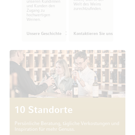
unseren Kundinnen
Welt des Weins
und Kunden den
zurechtzufinden.
Zugang zu
hochwertigen
Weinen.
Unsere Geschichte
Kontaktieren Sie uns
10 Standorte
Persönliche Beratung, tägliche Verkostungen und
Inspiration für mehr Genuss.