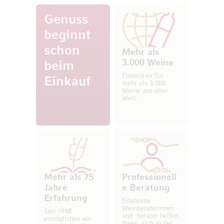
Genuss
beginnt
schon
Mehr als
3.000 Weine
beim
Entdecken Sie
Einkauf
mehr als 3.000
Weine aus aller
Welt.
Mehr als 75
Professionell
Jahre
e Beratung
Erfahrung
Erfahrene
Weinberaterinnen
Seit 1948
und -berater helfen
ermöglichen wir
Ihnen, sich in der