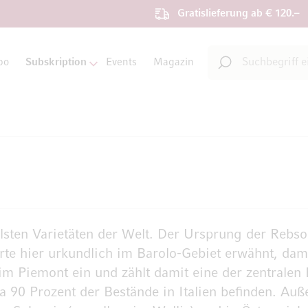
Gratislieferung ab € 120.–
Suche
bo
Subskription
Events
Magazin
Suche
lsten Varietäten der Welt. Der Ursprung der Rebsor
te hier urkundlich im Barolo-Gebiet erwähnt, dam
m Piemont ein und zählt damit eine der zentralen 
90 Prozent der Bestände in Italien befinden. Außer