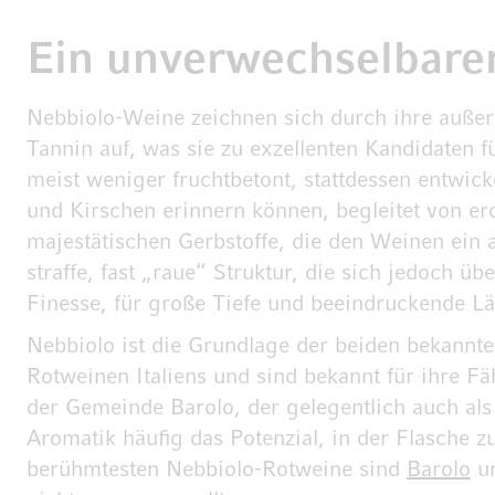
Ein unverwechselbare
Nebbiolo-Weine zeichnen sich durch ihre außer
Tannin auf, was sie zu exzellenten Kandidaten 
meist weniger fruchtbetont, stattdessen entwic
und Kirschen erinnern können, begleitet von e
majestätischen Gerbstoffe, die den Weinen ein
straffe, fast „raue“ Struktur, die sich jedoch 
Finesse, für große Tiefe und beeindruckende Lä
Nebbiolo ist die Grundlage der beiden bekannt
Rotweinen Italiens und sind bekannt für ihre F
der Gemeinde Barolo, der gelegentlich auch al
Aromatik häufig das Potenzial, in der Flasche z
berühmtesten Nebbiolo-Rotweine sind
Barolo
u