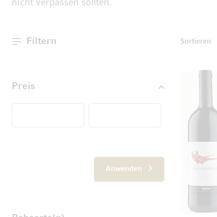
nicht verpassen sollten.
Filtern
T
Sortieren
Preis
Von
Anwenden