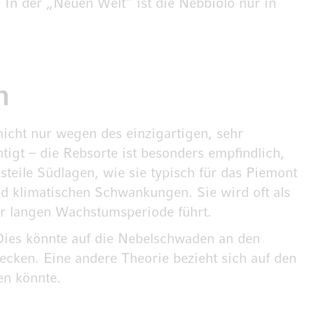
 In der „Neuen Welt“ ist die Nebbiolo nur in
n
icht nur wegen des einzigartigen, sehr
igt – die Rebsorte ist besonders empfindlich,
teile Südlagen, wie sie typisch für das Piemont
nd klimatischen Schwankungen. Sie wird oft als
ner langen Wachstumsperiode führt.
Dies könnte auf die Nebelschwaden an den
ecken. Eine andere Theorie bezieht sich auf den
en könnte.