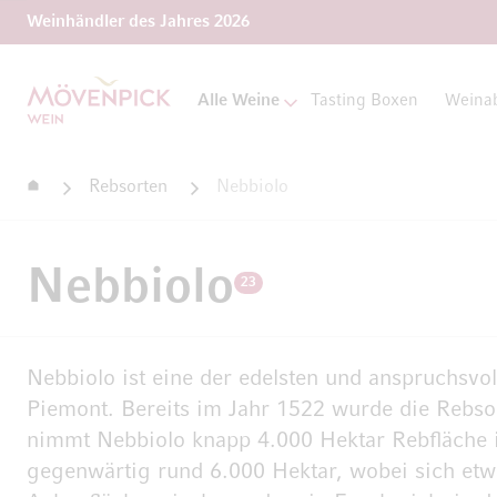
Weinhändler des Jahres 2026
Zur Startseite
Alle Weine
Tasting Boxen
Weina
Startseite
Rebsorten
Nebbiolo
Nebbiolo
23
Nebbiolo ist eine der edelsten und anspruchsvol
Piemont. Bereits im Jahr 1522 wurde die Rebsor
nimmt Nebbiolo knapp 4.000 Hektar Rebfläche i
gegenwärtig rund 6.000 Hektar, wobei sich etwa 