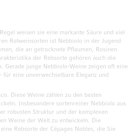
Regel weisen sie eine markante Säure und viel
ren Rotweinsorten ist Nebbiolo in der Jugend
romen, die an getrocknete Pflaumen, Rosinen
rakteristika der Rebsorte gehören auch die
n. Gerade junge Nebbiolo-Weine zeigen oft eine
t – für eine unverwechselbare Eleganz und
co. Diese Weine zählen zu den besten
ickeln. Insbesondere sortenreiner Nebbiolo aus
ner robusten Struktur und der komplexen
sten Weine der Welt zu entwickeln. Die
 eine Rebsorte der Cépages Nobles, die Sie