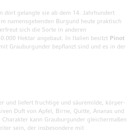
 dort gelangte sie ab dem 14. Jahrhundert
d im namensgebenden Burgund heute praktisch
erfreut sich die Sorte in anderen
0.000 Hektar angebaut. In Italien besitzt
Pinot
mit Grauburgunder bepflanzt sind und es in der
 und liefert fruchtige und säuremilde, körper-
iven Duft von Apfel, Birne, Quitte, Ananas und
en Charakter kann Grauburgunder gleichermaßen
ter sein, der insbesondere mit