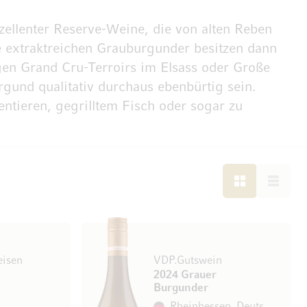
zellenter Reserve-Weine, die von alten Reben
se extraktreichen Grauburgunder besitzen dann
igen Grand Cru-Terroirs im Elsass oder Große
und qualitativ durchaus ebenbürtig sein.
ntieren, gegrilltem Fisch oder sogar zu
LISTE
LISTE
eisen
VDP.Gutswein
2024 Grauer
Burgunder