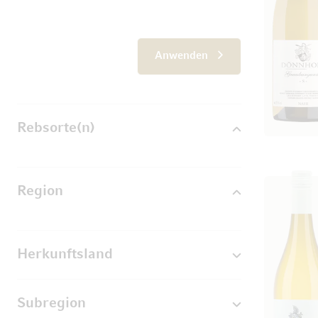
Anwenden
Rebsorte(n)
Region
Herkunftsland
Subregion