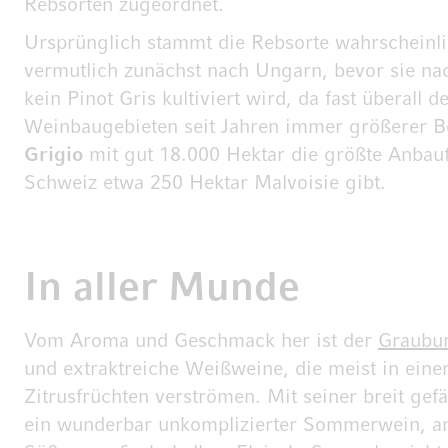
Rebsorten zugeordnet.
Ursprünglich stammt die Rebsorte wahrscheinli
vermutlich zunächst nach Ungarn, bevor sie n
kein Pinot Gris kultiviert wird, da fast überal
Weinbaugebieten seit Jahren immer größerer Bel
Grigio
mit gut 18.000 Hektar die größte Anbauf
Schweiz etwa 250 Hektar Malvoisie gibt.
In aller Munde
Vom Aroma und Geschmack her ist der
Graubu
und extraktreiche Weißweine, die meist in eine
Zitrusfrüchten verströmen. Mit seiner breit 
ein wunderbar unkomplizierter Sommerwein, anr