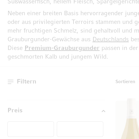
Süßwasserfisch, hellem Fleisch, Spargelgericht
Neben einer breiten Basis hervorragender jun
oder aus privilegierten Terroirs stammen und g
mehr fruchtigen Schmelz, sind gehaltvoll und m
Grauburgunder-Gewächse aus
Deutschlands
bes
Diese
Premium-Grauburgunder
passen in der
geschmorten Kalb und jungem Wild.
Filtern
T
Sortieren
Preis
Von