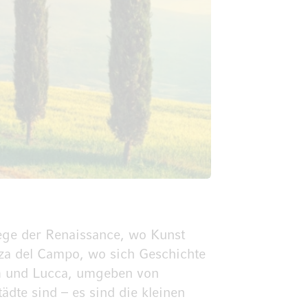
iege der Renaissance, wo Kunst
zza del Campo, wo sich Geschichte
m und Lucca, umgeben von
dte sind – es sind die kleinen