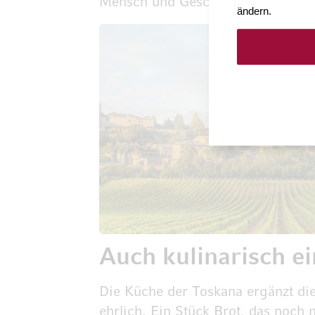
Mensch und Geschichte.
ändern.
Auch kulinarisch e
Die Küche der Toskana ergänzt dies
ehrlich. Ein Stück Brot, das noch 