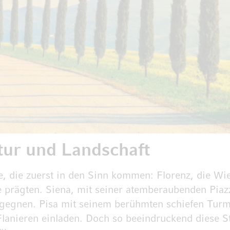
tur und Landschaft
te, die zuerst in den Sinn kommen: Florenz, die W
e prägten. Siena, mit seiner atemberaubenden Pia
egegnen. Pisa mit seinem berühmten schiefen Tur
anieren einladen. Doch so beeindruckend diese Stä