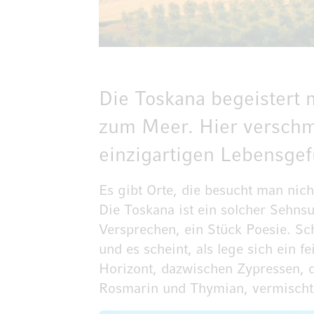
Die Toskana begeistert
zum Meer. Hier verschme
einzigartigen Lebensgefü
Es gibt Orte, die besucht man nic
Die Toskana ist ein solcher Sehnsuc
Versprechen, ein Stück Poesie. Sch
und es scheint, als lege sich ein 
Horizont, dazwischen Zypressen, d
Rosmarin und Thymian, vermischt s