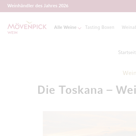
Weinhändler des Jahres 2026
Zur Startseite
Alle Weine
Tasting Boxen
Weina
Startsei
Wei
Die Toskana – Wei