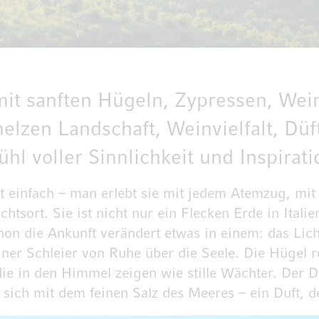
 mit sanften Hügeln, Zypressen, We
lzen Landschaft, Weinvielfalt, Düf
hl voller Sinnlichkeit und Inspirati
ht einfach – man erlebt sie mit jedem Atemzug, mit
htsort. Sie ist nicht nur ein Flecken Erde in Italie
on die Ankunft verändert etwas in einem: das Licht
feiner Schleier von Ruhe über die Seele. Die Hügel r
ie in den Himmel zeigen wie stille Wächter. Der 
ich mit dem feinen Salz des Meeres – ein Duft, de