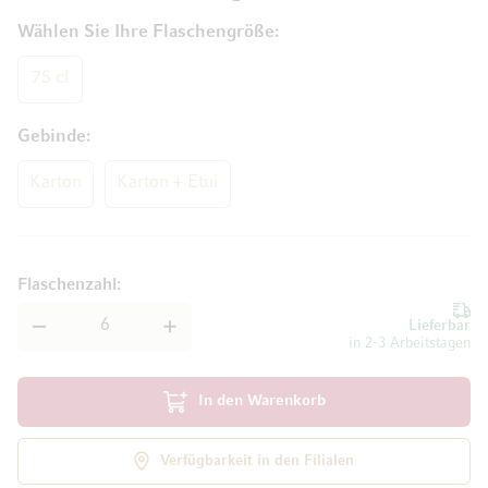
Wählen Sie Ihre Flaschengröße
75 cl
Gebinde
Karton
Karton + Etui
Flaschenzahl
Lieferbar
in 2-3 Arbeitstagen
In den Warenkorb
Verfügbarkeit in den Filialen