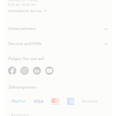
Montag bis Freitag,
8.00 bis 18.00 Uhr
Kontaktieren Sie uns
Unternehmen
Service und Hilfe
Folgen Sie uns auf
See our Facebook
See our Instagram account
See our LinkedIn
See our YouTube channel
Zahlungsarten
Vorkasse
Rechnung