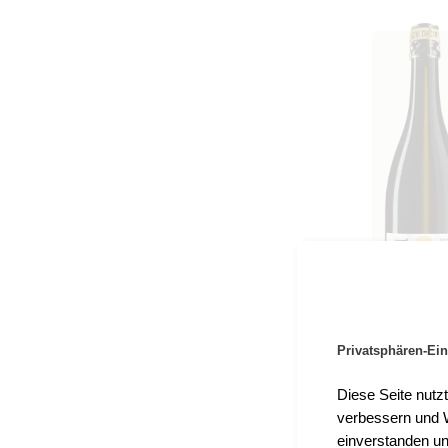
Privatsphären-Ein
Diese Seite nutz
verbessern und W
einverstanden un