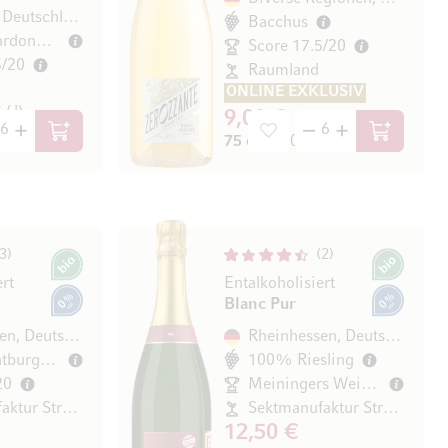
Rheingau, Deutschland
Bacchus
100% Chardonnay
Score 17.5/20
5/20
Raumland
ONLINE EXKLUSIV
/ l)
9,00 €
In den Warenkorb
In den Wa
75 cl
(12,00 € / l)
3
2
Bio
Bio
ert
Entalkoholisiert
Blanc Pur
0% vol.
0% vol.
Rheinhessen, Deutschland
Rheinhessen, Deutschland
100% Spätburgunder (Pinot Noir)
100% Riesling
20
Meiningers Weinwelt 87/100
Sektmanufaktur Strauch
Sektmanufaktur Strauch
12,50 €