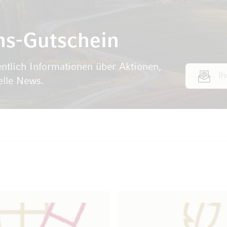
ns-Gutschein
ntlich Informationen über Aktionen,
E-Mail Adr
elle News.