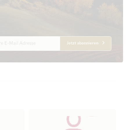
esse
Jetzt abonnieren