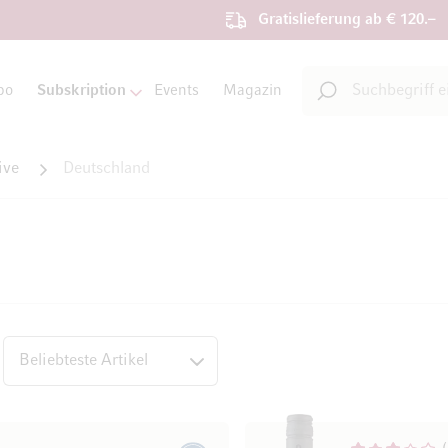
Gratislieferung ab € 120.–
Suche
bo
Subskription
Events
Magazin
Suche
ive
Deutschland