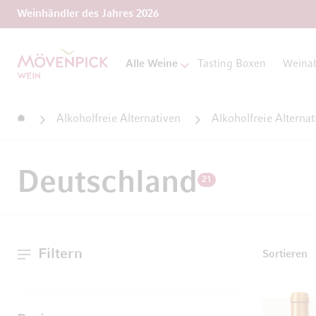
Weinhändler des Jahres 2026
Zur Startseite
Alle Weine
Tasting Boxen
Weina
Startseite
Alkoholfreie Alternativen
Alkoholfreie Alternat
Deutschland
21
Filtern
Sortieren