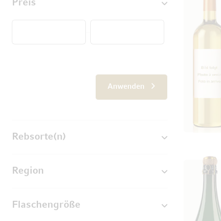
Preis
Von
Anwenden
Rebsorte(n)
Region
Flaschengröße