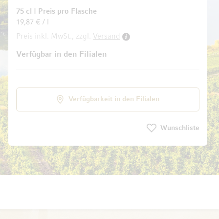
75 cl
|
Preis pro Flasche
19,87 € / l
dgalerie springen
Preis inkl. MwSt., zzgl.
Versand
Verfügbar in den Filialen
Verfügbarkeit in den Filialen
Wunschliste