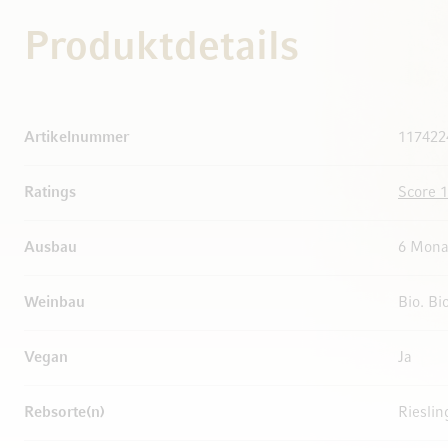
Produktdetails
Weitere Informationen
Artikelnummer
117422
Ratings
Score 1
Ausbau
6 Mona
Weinbau
Bio. Bi
Vegan
Ja
Rebsorte(n)
Riesli