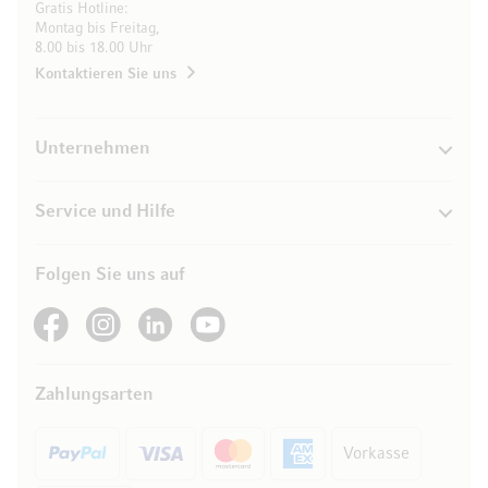
Gratis Hotline:
Montag bis Freitag,
8.00 bis 18.00 Uhr
Kontaktieren Sie uns
Unternehmen
Service und Hilfe
Folgen Sie uns auf
See our Facebook
See our Instagram account
See our LinkedIn
See our YouTube channel
Zahlungsarten
Vorkasse