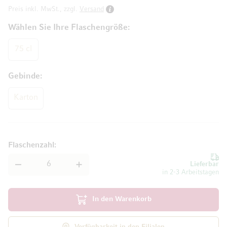
Preis inkl. MwSt., zzgl.
Versand
Wählen Sie Ihre Flaschengröße
75 cl
Gebinde
Karton
Flaschenzahl
Lieferbar
in 2-3 Arbeitstagen
In den Warenkorb