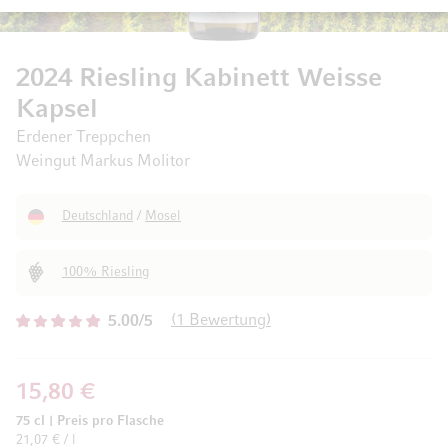
2024 Riesling Kabinett Weisse
Kapsel
Erdener Treppchen
Weingut Markus Molitor
Deutschland
/
Mosel
100% Riesling
1
Bewertung
5.00/5
15,80 €
75 cl
|
Preis pro Flasche
21,07 € / l