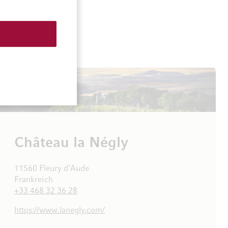
Château la Négly
11560 Fleury d'Aude
Frankreich
+33 468 32 36 28
https://www.lanegly.com/