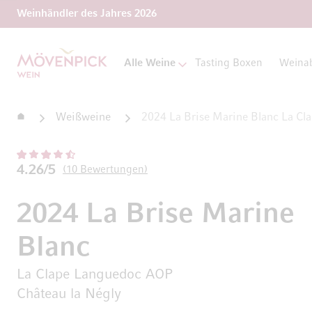
Weinhändler des Jahres 2026
Zur Startseite
Alle Weine
Tasting Boxen
Weina
Startseite
Weißweine
2024 La Brise Marine Blanc La Cl
4.26/5
10
Bewertungen
2024 La Brise Marine
Blanc
La Clape Languedoc AOP
Château la Négly