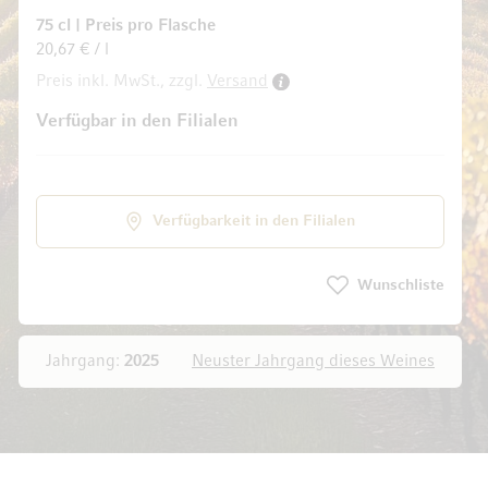
75 cl
|
Preis pro Flasche
20,67 € / l
Preis inkl. MwSt., zzgl.
Versand
ldgalerie springen
Verfügbar in den Filialen
Verfügbarkeit in den Filialen
Wunschliste
Jahrgang:
2025
Neuster Jahrgang dieses Weines