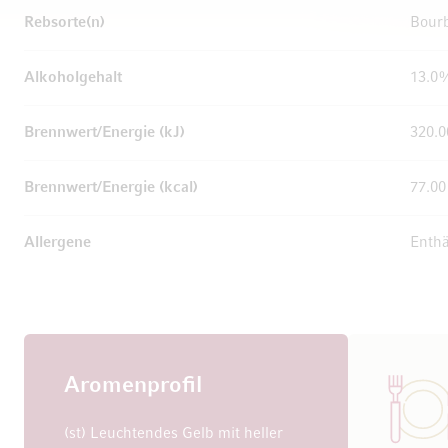
Rebsorte(n)
Bour
Alkoholgehalt
13.0
Brennwert/Energie (kJ)
320.0
Brennwert/Energie (kcal)
77.00
Allergene
Enthä
Aromenprofil
(st) Leuchtendes Gelb mit heller