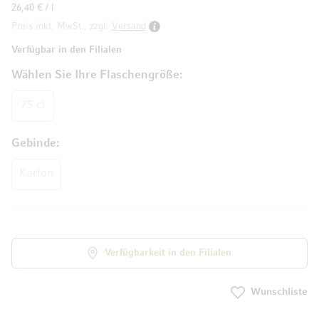
26,40 € / l
Preis inkl. MwSt., zzgl.
Versand
Verfügbar in den Filialen
Wählen Sie Ihre Flaschengröße
75 cl
Gebinde
Karton
Verfügbarkeit in den Filialen
Wunschliste