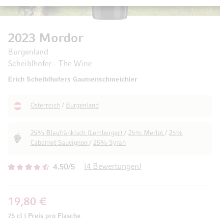
2023 Mordor
Burgenland
Scheiblhofer - The Wine
Erich Scheiblhofers Gaumenschmeichler
Österreich
/
Burgenland
25% Blaufränkisch (Lemberger)
/
25% Merlot
/
25%
Cabernet Sauvignon
/
25% Syrah
4
Bewertungen
4.50/5
19,80 €
75 cl
|
Preis pro Flasche