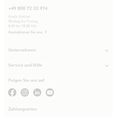
+49 800 72 33 974
Gratis Hotline:
Montag bis Freitag,
8.00 bis 18.00 Uhr
Kontaktieren Sie uns
Unternehmen
Service und Hilfe
Folgen Sie uns auf
See our Facebook
See our Instagram account
See our LinkedIn
See our YouTube channel
Zahlungsarten