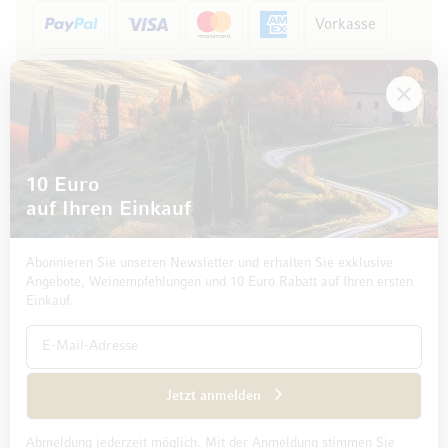
Vorkasse
Rechnung
10 Euro
auf Ihren Einkauf
Abonnieren Sie unseren Newsletter und erhalten Sie exklusive
Angebote, Weinempfehlungen und 10 Euro Rabatt auf Ihren ersten
Einkauf.
Impressum
Datenschutz und Disclaimer
AGB
Jetzt anmelden
Abmeldung jederzeit möglich. Mit der Anmeldung stimmen Sie