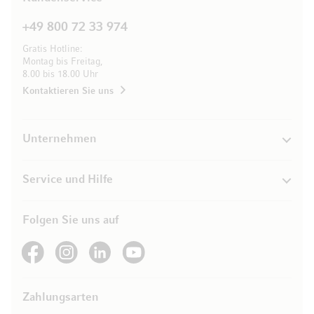
+49 800 72 33 974
Gratis Hotline:
Montag bis Freitag,
8.00 bis 18.00 Uhr
Kontaktieren Sie uns
Unternehmen
Service und Hilfe
Folgen Sie uns auf
See our Facebook
See our Instagram account
See our LinkedIn
See our YouTube channel
Zahlungsarten