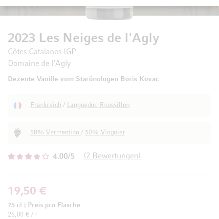
2023 Les Neiges de l'Agly
Côtes Catalanes IGP
Domaine de l'Agly
Dezente Vanille vom Starönologen Boris Kovac
Frankreich
/
Languedoc-Roussillon
50% Vermentino
/
50% Viognier
2
Bewertungen
4.00/5
19,50 €
75 cl
|
Preis pro Flasche
26,00 € / l