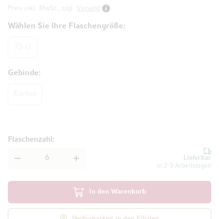
Preis inkl. MwSt., zzgl.
Versand
Wählen Sie Ihre Flaschengröße
75 cl
Gebinde
Karton
Flaschenzahl
Lieferbar
in 2-3 Arbeitstagen
In den Warenkorb
Verfügbarkeit in den Filialen