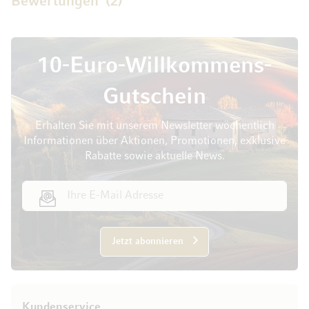
Bewertungen
2
10-Euro-Willkommens-
Gutschein
Erhalten Sie mit unserem Newsletter wöchentlich
Informationen über Aktionen, Promotionen, exklusive
Rabatte sowie aktuelle News.
E-Mail Adresse
Jetzt abonnieren
Kundenservice