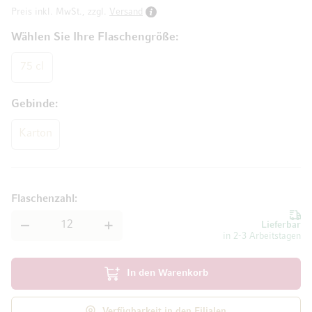
Preis inkl. MwSt., zzgl.
Versand
Wählen Sie Ihre Flaschengröße
75 cl
Gebinde
Karton
Flaschenzahl
Lieferbar
in 2-3 Arbeitstagen
In den Warenkorb
Verfügbarkeit in den Filialen