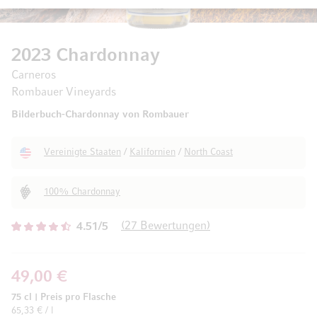
2023 Chardonnay
Carneros
Rombauer Vineyards
Bilderbuch-Chardonnay von Rombauer
Vereinigte Staaten
/
Kalifornien
/
North Coast
100% Chardonnay
27
Bewertungen
4.51/5
49,00 €
75 cl
|
Preis pro Flasche
65,33 € / l