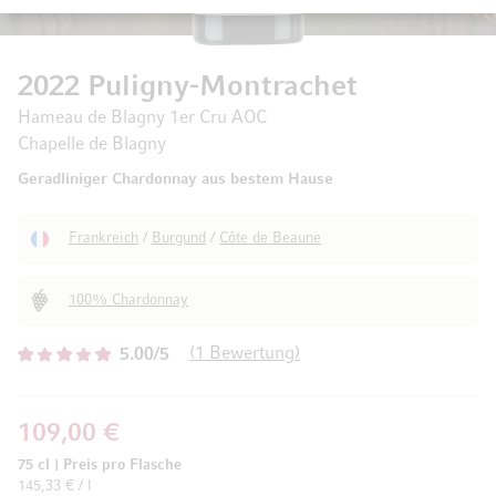
2022 Puligny-Montrachet
Hameau de Blagny 1er Cru AOC
Chapelle de Blagny
Geradliniger Chardonnay aus bestem Hause
Frankreich
/
Burgund
/
Côte de Beaune
100% Chardonnay
1
Bewertung
5.00/5
109,00 €
75 cl
|
Preis pro Flasche
145,33 € / l