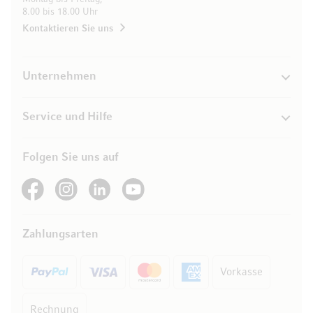
8.00 bis 18.00 Uhr
Kontaktieren Sie uns
Unternehmen
Service und Hilfe
Folgen Sie uns auf
See our Facebook
See our Instagram account
See our LinkedIn
See our YouTube channel
Zahlungsarten
Vorkasse
Rechnung