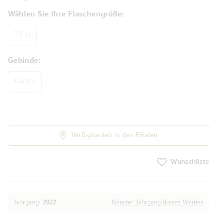
Wählen Sie Ihre Flaschengröße
75 cl
Gebinde
Karton
Verfügbarkeit in den Filialen
Wunschliste
Jahrgang:
2022
Neuster Jahrgang dieses Weines