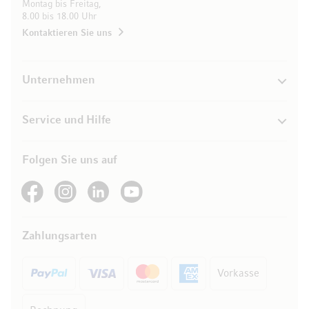
Montag bis Freitag,
8.00 bis 18.00 Uhr
Kontaktieren Sie uns
Unternehmen
Service und Hilfe
Folgen Sie uns auf
See our Facebook
See our Instagram account
See our LinkedIn
See our YouTube channel
Zahlungsarten
Vorkasse