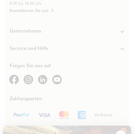
8.00 bis 18.00 Uhr
Kontaktieren Sie uns
Unternehmen
Service und Hilfe
Folgen Sie uns auf
See our Facebook
See our Instagram account
See our LinkedIn
See our YouTube channel
Zahlungsarten
Vorkasse
Rechnung