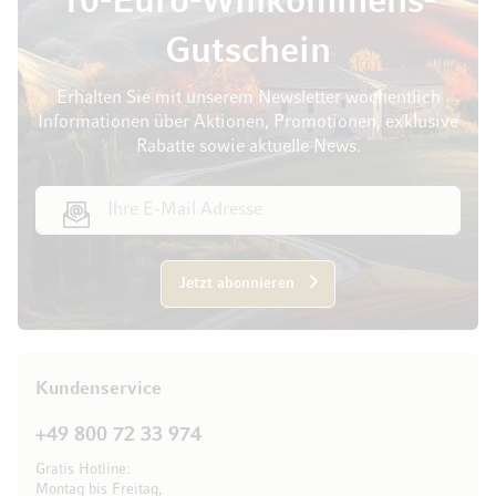
10-Euro-Willkommens-
Gutschein
Erhalten Sie mit unserem Newsletter wöchentlich
Informationen über Aktionen, Promotionen, exklusive
Rabatte sowie aktuelle News.
E-Mail Adresse
Jetzt abonnieren
Kundenservice
+49 800 72 33 974
Gratis Hotline:
Montag bis Freitag,