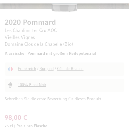
2020 Pommard
Les Chanlins 1er Cru AOC
Vieilles Vignes
Domaine Clos de la Chapelle (Bio)
Klassischer Pommard mit großem Reifepotenzial
Frankreich
/
Burgund
/
Côte de Beaune
100% Pinot Noir
Schreiben Sie die erste Bewertung für dieses Produkt
98,00 €
75 cl
|
Preis pro Flasche