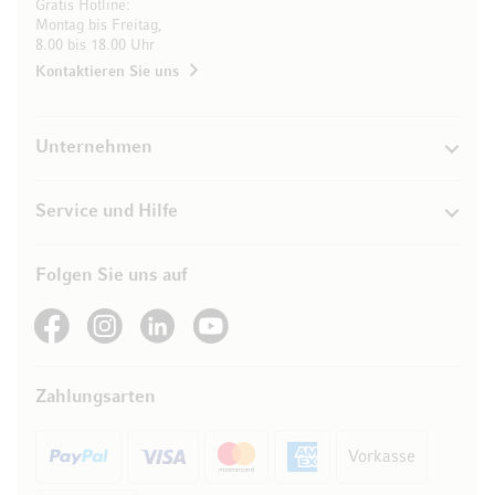
Gratis Hotline:
Montag bis Freitag,
8.00 bis 18.00 Uhr
Kontaktieren Sie uns
Unternehmen
Service und Hilfe
Folgen Sie uns auf
See our Facebook
See our Instagram account
See our LinkedIn
See our YouTube channel
Zahlungsarten
Vorkasse