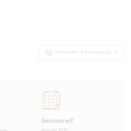
Produkt PDF & Weinregalclip
Genussreif
 von
Jetzt bis 2030