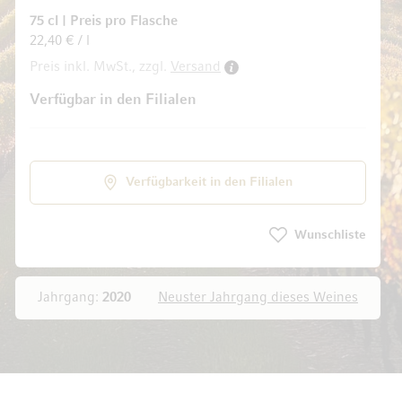
75 cl
|
Preis pro Flasche
22,40 € / l
Preis inkl. MwSt., zzgl.
Versand
ldgalerie springen
Verfügbar in den Filialen
Verfügbarkeit in den Filialen
Wunschliste
Jahrgang:
2020
Neuster Jahrgang dieses Weines