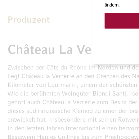
ändern.
Produzent
Château La Verrerie
Zwischen der Côte du Rhône im Norden und de
liegt Château la Verrerie an den Grenzen des N
Kilometer von Lourmarin, einem der schönsten 
Wie die berühmten Weingüter Biondi Santi, Iso
gehört auch Château la Verrerie zum Besitz der
dieses südfranzösische Kleinod zu einer der be
entwickelt hat. Insbesondere mit seinen Rotwei
in den letzten Jahren international einen her
Basiswein Hautes Collines bis zum Prestigegew