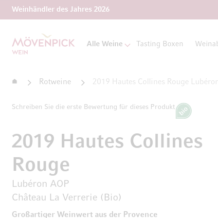
Weinhändler des Jahres 2026
Zur Startseite
Alle Weine
Tasting Boxen
Weina
Startseite
Rotweine
2019 Hautes Collines Rouge Lubéron
Schreiben Sie die erste Bewertung für dieses Produkt
Bio
2019 Hautes Collines
Rouge
Lubéron AOP
Château La Verrerie (Bio)
Großartiger Weinwert aus der Provence