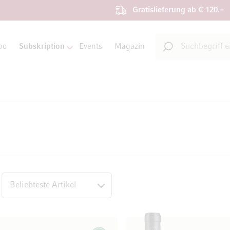
Gratislieferung ab € 120.–
Suche
bo
Subskription
Events
Magazin
Suche