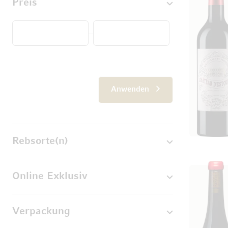
Preis
Von
Anwenden
Rebsorte(n)
Online Exklusiv
Verpackung