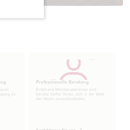
ung
Professionelle Beratung
seren
Erfahrene Weinberaterinnen und -
ugang zu
berater helfen Ihnen, sich in der Welt
des Weins zurechtzufinden.