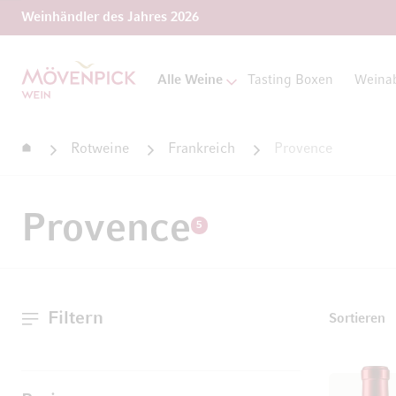
Weinhändler des Jahres 2026
Zur Startseite
Alle Weine
Tasting Boxen
Weina
Startseite
Rotweine
Frankreich
Provence
Provence
5
Filtern
Sortieren