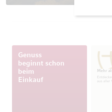
Genuss
beginnt schon
beim
Mehr al
Entdecke
Einkauf
aus aller 