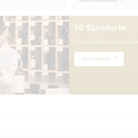
Unsere Geschichte
10 Standorte
Persönliche Beratung, täglic
Alle Standorte