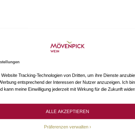
stellungen
t Website Tracking-Technologien von Dritten, um ihre Dienste anzubiet
erbung entsprechend der Interessen der Nutzer anzuzeigen. Ich bin
d kann meine Einwilligung jederzeit mit Wirkung für die Zukunft wider
ns-Gutschein
ALLE AKZEPTIEREN
ntlich Informationen über Aktionen,
E-Mail Adr
elle News.
Präferenzen verwalten