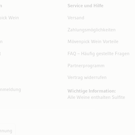
n
Service und Hilfe
ick Wein
Versand
Zahlungsmöglichkeiten
en
Mövenpick Wein Vorteile
t
FAQ – Häufig gestellte Fragen
Partnerprogramm
Vertrag widerrufen
Anmeldung
Wichtige Information:
Alle Weine enthalten Sulfite
hnung