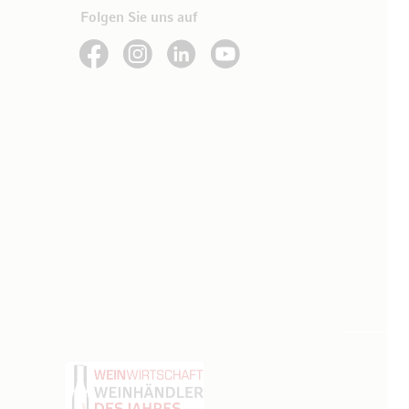
Folgen Sie uns auf
See our Facebook
See our Instagram account
See our LinkedIn
See our YouTube channel