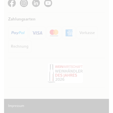
See our Facebook
See our Instagram account
See our LinkedIn
See our YouTube channel
Zahlungsarten
Vorkasse
Rechnung
Impressum