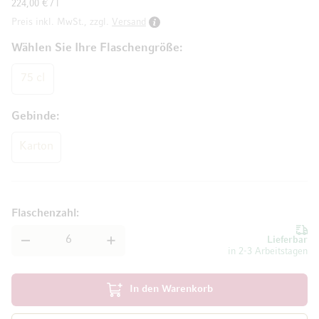
224,00 € / l
Preis inkl. MwSt., zzgl.
Versand
Wählen Sie Ihre Flaschengröße
75 cl
Gebinde
Karton
Flaschenzahl
Lieferbar
in 2-3 Arbeitstagen
In den Warenkorb