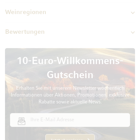
Weinregionen
Bewertungen
10-Euro-Willkommens-
Gutschein
Erhalten Sie mit unserem Newsletter wöchentlich
Informationen über Aktionen, Promotionen, exklusive
Rabatte sowie aktuelle News.
E-Mail Adresse