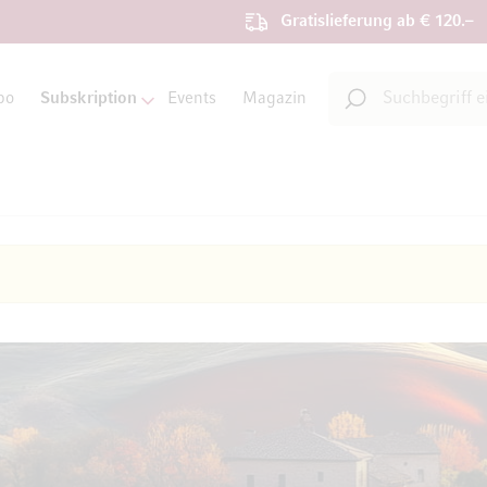
Gratislieferung ab € 120.–
Suche
bo
Subskription
Events
Magazin
Suche