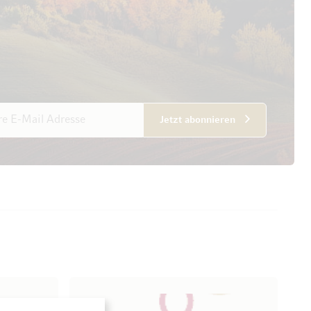
esse
Jetzt abonnieren