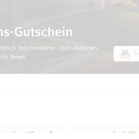
ns-Gutschein
ntlich Informationen über Aktionen,
E-Mail Adr
elle News.