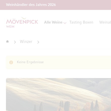
Weinhändler des Jahres 2026
Zur Startseite
Alle Weine
Tasting Boxen
Weina
Startseite
Winzer
Keine Ergebnisse