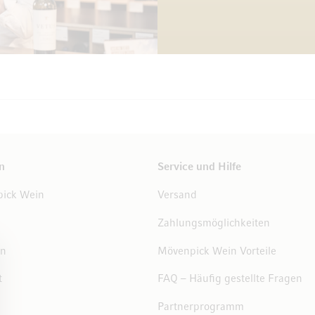
n
Service und Hilfe
ick Wein
Versand
Zahlungsmöglichkeiten
en
Mövenpick Wein Vorteile
t
FAQ – Häufig gestellte Fragen
Partnerprogramm