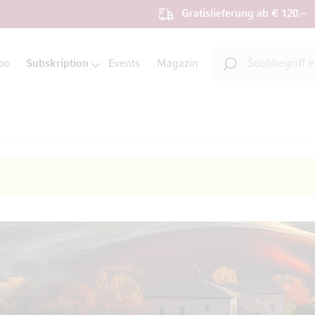
Gratislieferung ab € 120.–
Suche
bo
Subskription
Events
Magazin
Suche