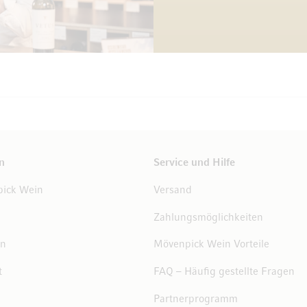
n
Service und Hilfe
ick Wein
Versand
Zahlungsmöglichkeiten
en
Mövenpick Wein Vorteile
t
FAQ – Häufig gestellte Fragen
Partnerprogramm