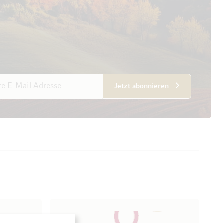
esse
Jetzt abonnieren