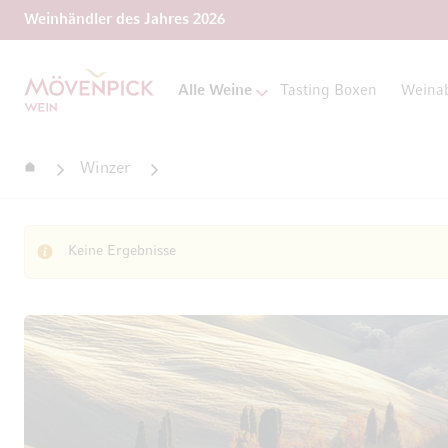
Weinhändler des Jahres 2026
Zur Startseite
Alle Weine
Tasting Boxen
Weina
Startseite
Winzer
Keine Ergebnisse