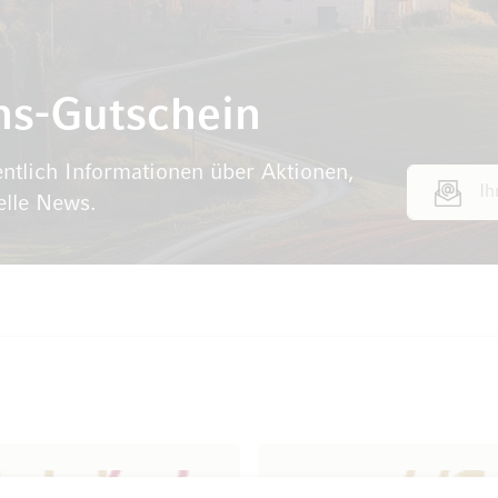
ns-Gutschein
ntlich Informationen über Aktionen,
E-Mail Adr
elle News.