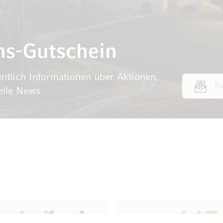
ns-Gutschein
ntlich Informationen über Aktionen,
E-Mail Adr
elle News.