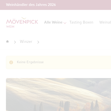
Weinhändler des Jahres 2026
Zur Startseite
Alle Weine
Tasting Boxen
Weina
Startseite
Winzer
Keine Ergebnisse