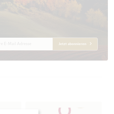
esse
Jetzt abonnieren