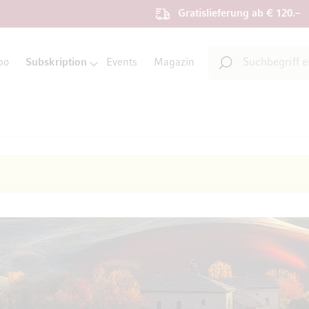
Gratislieferung ab € 120.–
Suche
bo
Subskription
Events
Magazin
Suche