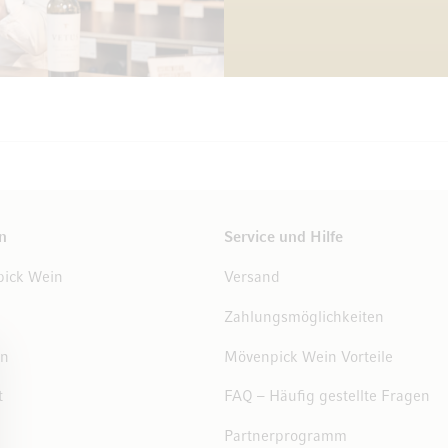
n
Service und Hilfe
ick Wein
Versand
Zahlungsmöglichkeiten
en
Mövenpick Wein Vorteile
t
FAQ – Häufig gestellte Fragen
Partnerprogramm