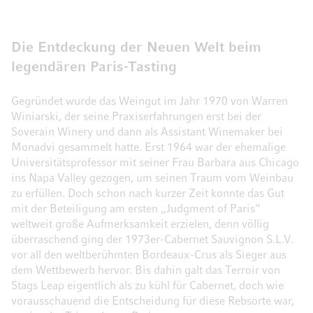
Die Entdeckung der Neuen Welt beim
legendären Paris-Tasting
Gegründet wurde das Weingut im Jahr 1970 von Warren
Winiarski, der seine Praxiserfahrungen erst bei der
Soverain Winery und dann als Assistant Winemaker bei
Monadvi gesammelt hatte. Erst 1964 war der ehemalige
Universitätsprofessor mit seiner Frau Barbara aus Chicago
ins Napa Valley gezogen, um seinen Traum vom Weinbau
zu erfüllen. Doch schon nach kurzer Zeit konnte das Gut
mit der Beteiligung am ersten „Judgment of Paris“
weltweit große Aufmerksamkeit erzielen, denn völlig
überraschend ging der 1973er-Cabernet Sauvignon S.L.V.
vor all den weltberühmten Bordeaux-Crus als Sieger aus
dem Wettbewerb hervor. Bis dahin galt das Terroir von
Stags Leap eigentlich als zu kühl für Cabernet, doch wie
vorausschauend die Entscheidung für diese Rebsorte war,