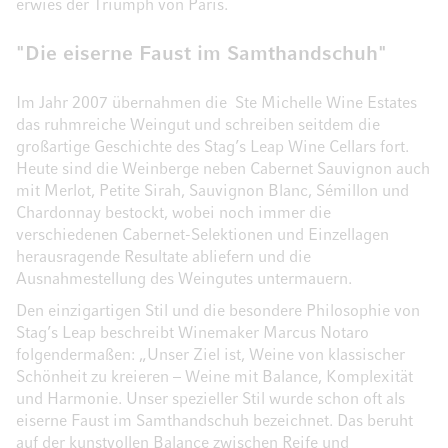
erwies der Triumph von Paris.
"Die eiserne Faust im Samthandschuh"
Im Jahr 2007 übernahmen die Ste Michelle Wine Estates
das ruhmreiche Weingut und schreiben seitdem die
großartige Geschichte des Stag’s Leap Wine Cellars fort.
Heute sind die Weinberge neben Cabernet Sauvignon auch
mit Merlot, Petite Sirah, Sauvignon Blanc, Sémillon und
Chardonnay bestockt, wobei noch immer die
verschiedenen Cabernet-Selektionen und Einzellagen
herausragende Resultate abliefern und die
Ausnahmestellung des Weingutes untermauern.
Den einzigartigen Stil und die besondere Philosophie von
Stag’s Leap beschreibt Winemaker Marcus Notaro
folgendermaßen: „Unser Ziel ist, Weine von klassischer
Schönheit zu kreieren – Weine mit Balance, Komplexität
und Harmonie. Unser spezieller Stil wurde schon oft als
eiserne Faust im Samthandschuh bezeichnet. Das beruht
auf der kunstvollen Balance zwischen Reife und