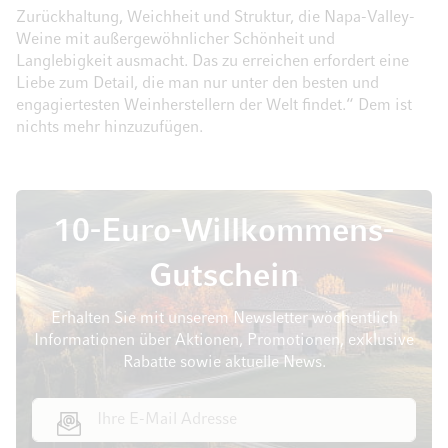
Zurückhaltung, Weichheit und Struktur, die Napa-Valley-
Weine mit außergewöhnlicher Schönheit und
Langlebigkeit ausmacht. Das zu erreichen erfordert eine
Liebe zum Detail, die man nur unter den besten und
engagiertesten Weinherstellern der Welt findet.“ Dem ist
nichts mehr hinzuzufügen.
10-Euro-Willkommens-
Gutschein
Erhalten Sie mit unserem Newsletter wöchentlich
Informationen über Aktionen, Promotionen, exklusive
Rabatte sowie aktuelle News.
E-Mail Adresse