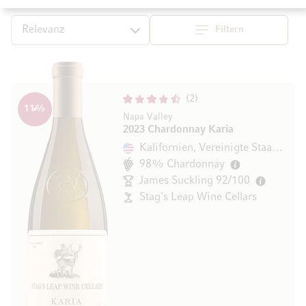
Filtern
Top
Sortieren
2
11
%
Napa Valley
2023 Chardonnay Karia
Kalifornien, Vereinigte Staaten
98% Chardonnay
James Suckling 92/100
Stag's Leap Wine Cellars